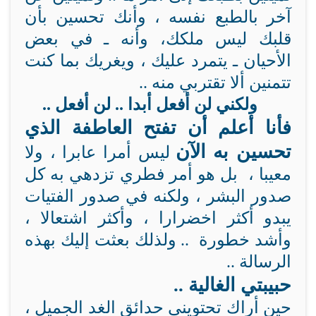
آخر بالطبع نفسه ، وأنك تحسين بأن
قلبك ليس ملكك، وأنه ـ في بعض
الأحيان ـ يتمرد عليك ، ويغريك بما كنت
تتمنين ألا تقتربي منه ..
ولكني لن أفعل أبدا .. لن أفعل ..
فأنا أعلم أن تفتح العاطفة الذي
تحسين به الآن
ليس أمرا عابرا ، ولا
معيبا ، بل هو أمر فطري تزدهي به كل
صدور البشر ، ولكنه في صدور الفتيات
يبدو أكثر اخضرارا ، وأكثر اشتعالا ،
وأشد خطورة .. ولذلك بعثت إليك بهذه
الرسالة ..
حبيبتي الغالية ..
حين أراك تحتويني حدائق الغد الجميل ،