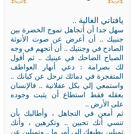
يافتاتي الغالية
..
سهل جدا أن أتجاهل تموج الخضرة بين
جنبيك .. أن أعرض عن صوت الأنوثة
الصادح في وجنتيك .. أن أتجهم في وجه
الصباح الضاحك في عينيك .. ثم أقول
لك بصرامة : دعي أنهار العواطف
المتفجرة في دمائك ترحل عن كيانك ..
واستمعي إلي بكل عقلانية .. فالإنسان
بعقله فقط استطاع أن يثبت وجوده
على الأرض ..
ثم أمعن في التجاهل ، وأطالبك بأن
تنسي أنك تحبين .. وتكرهين ، وأنك
تميلين بطبعك إلى أمر ما .. وتميلين عن