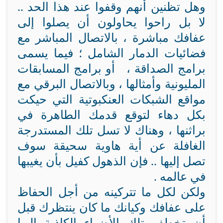
وهل تظنين أنهم وقفوا عند هذا الحد ..
لا بل راحوا يحاولون أن يصلوا إلى
عفافك مباشرة ، بالاتصال المباشر مع
فضائيات الدمار الشامل ؛ فيما يسمى
برامج الصداقة ، أو برامج المسابقات
المليونية وأمثالها ، وبالاتصال البرقي مع
مواقع الشبكات العنكبوتية التي حيكت
بكل دهاء لتوقع قدمك الطاهرة في
براثنها ، وهناك لا تسل تلك المستدرجة
الغافلة عن أية هاوية سحيقة سوف
تصل إليها .. فإن الذهول كفيل بأن يغيبها
في عالمه .
ولكن لكل ما تتركينه من أجل الحفاظ
على عفافك وكيانك ما كان ينتظرك قبل