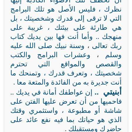
أن تخطف تلك الأضواء الكاذبة إليها
نظرك ، فليس الأصل هو تلك البرامج
التي لا ترقى إلى قدرك وشخصيتك ، بل
هي طارئة على بيئتك ، غريبة على
منهجك .. وأما أنت فها بين يديك كتاب
ربك تعالى ، وسنة نبيك صلى الله عليه
وسلم ، وعشرات البرامج والكتب
والقصص والمواقع التي تحترم
شخصيتك ، وتعرف قدرك ، وتمنحك ما
أنت جديرة به من الفائدة والمتعة معا .
أبنيتي ..
إن عواطفك أمانة في يديك ..
فاحميها من أن تعرض عليها الفتن على
شاشة أو مطبوعة ، واستثمري وقتك
الذي هو حياتك بما فيه نفع عائد على
حاضرك ومستقبلك .