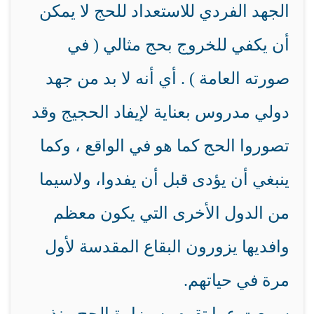
الجهد الفردي للاستعداد للحج لا يمكن
أن يكفي للخروج بحج مثالي ( في
صورته العامة ) . أي أنه لا بد من جهد
دولي مدروس بعناية لإيفاد الحجيج وقد
تصوروا الحج كما هو في الواقع ، وكما
ينبغي أن يؤدى قبل أن يفدوا، ولاسيما
من الدول الأخرى التي يكون معظم
وافديها يزورون البقاع المقدسة لأول
مرة في حياتهم.