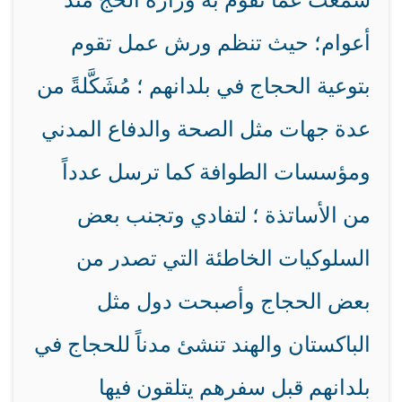
سمعت عما تقوم به وزارة الحج منذ
أعوام؛ حيث تنظم ورش عمل تقوم
بتوعية الحجاج في بلدانهم ؛ مُشَكَّلةً من
عدة جهات مثل الصحة والدفاع المدني
ومؤسسات الطوافة كما ترسل عدداً
من الأساتذة ؛ لتفادي وتجنب بعض
السلوكيات الخاطئة التي تصدر من
بعض الحجاج وأصبحت دول مثل
الباكستان والهند تنشئ مدناً للحجاج في
بلدانهم قبل سفرهم يتلقون فيها