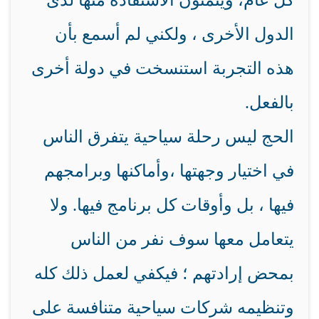
كل عام، ويتمنون الاستفادة منها لدى
الدول الأخرى ، ولكني لم أسمع بأن
هذه التجربة استنسخت في دولة أخرى
بالفعل
.
الحج ليس رحلة سياحية يتفرق الناس
في اختيار وجهتها ،وأماكنها وبرامجهم
فيها ، بل وأوقات كل برنامج فيها. ولا
يتعامل معها سوف نفر من الناس
بمحض إرادتهم ؛ فيكفي لعمل ذلك كله
وتنظيمه شركات سياحية متنافسة على