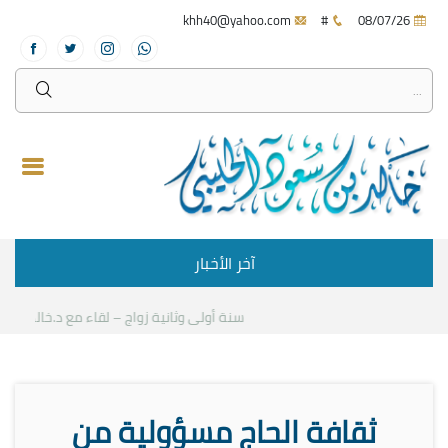
khh40@yahoo.com
#
08/07/26
آخر الأخبار
سنة أولى وثانية زواج – لقاء مع د.خالد الحليبي
ثقافة الحاج مسؤولية من