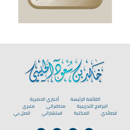
القائمة الرئيسة
أخباري الحصرية
البرامج التدريبية
محاضراتي
منبري
قصائدي
المكتبة
استشاراتي
اتصل بي