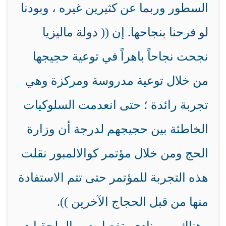
السطور وربما عن كثيرين غيره ، وبودنا
لو فرحنا بنجاحها. إن (( دولة ماليزيا
نجحت نجاحاً باهراً في توعية حجيجها
من خلال توعية مدروسة ومركزة وهي
تجربة رائدة ؛ حتى انعدمت السلوكيات
الخاطئة بين حجيجهم لدرجة أن وزارة
الحج ومن خلال مؤتمر كوالالمبور نقلت
هذه التجربة للمؤتمر حتى تتم الاستفادة
منها من قبل الحجاج الآخرين )).