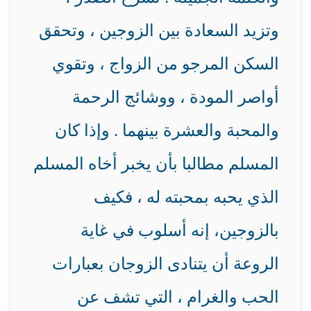
وتزيد السعادة بين الزوجين ، وتحقق
السكن المرجو من الزواج ، وتقوي
أواصر المودة ، ووشائج الرحمة
والمحبة والعشرة بينهما . وإذا كان
المسلم مطالبا بأن يخبر أخاه المسلم
الذي يحبه بمحبته له ، فكيف
بالزوجين، إنه أسلوب في غاية
الروعة أن يتنادى الزوجان بعبارات
الحب والغرام ، التي تشف عن