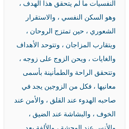
النفسيات ما لم يتحقق هذا الهدف ،
وهو السكن النفسي ، والاستقرار
الشعوري ، حين تمتزج الروحان ،
ويتقارب المزاجان ، وتتوحد الأهداف
والغايات ، ويحن الزوج على زوجه ،
وتتحقق الراحة والطمأنينة بأسمى
معانيها ، فكل من الزوجين يجد في
صاحبه الهدوء عند القلق ، والأمن عند
الخوف ، والبشاشة عند الضيق ،
والأنس عند الوحشة ، والألفة بعد