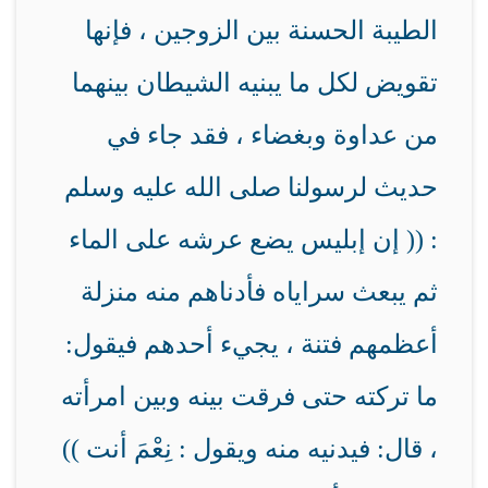
الطيبة الحسنة بين الزوجين ، فإنها
تقويض لكل ما يبنيه الشيطان بينهما
من عداوة وبغضاء ، فقد جاء في
حديث لرسولنا صلى الله عليه وسلم
: (( إن إبليس يضع عرشه على الماء
ثم يبعث سراياه فأدناهم منه منزلة
أعظمهم فتنة ، يجيء أحدهم فيقول:
ما تركته حتى فرقت بينه وبين امرأته
، قال: فيدنيه منه ويقول : نِعْمَ أنت ))