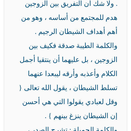
. ولا شك أن التفريق بين الزوجين
هدم للمجتمع من أساسه ، وهو من
أهم أهداف الشيطان الرجيم .
والكلمة الطيبة صدقة فكيف بين
الزوجين ، بل عليهما أن ينتقيا أجمل
الكلام وأعذبه وأرقه ليبعدا عنهما
تسلط الشيطان ، يقول الله تعالى {
وقل لعبادي يقولوا التي هي أحسن
إن الشيطان ينزغ بينهم } .
والكلمة الجميلة : تشرح الصدر ،