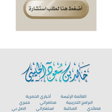
القائمة الرئيسة
أخباري الحصرية
البرامج التدريبية
محاضراتي
منبري
قصائدي
المكتبة
استشاراتي
اتصل بي