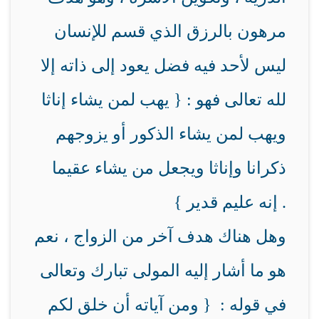
مرهون بالرزق الذي قسم للإنسان
ليس لأحد فيه فضل يعود إلى ذاته إلا
لله تعالى فهو : { يهب لمن يشاء إناثا
ويهب لمن يشاء الذكور أو يزوجهم
ذكرانا وإناثا ويجعل من يشاء عقيما
إنه عليم قدير } .
وهل هناك هدف آخر من الزواج ، نعم
هو ما أشار إليه المولى تبارك وتعالى
في قوله : { ومن آياته أن خلق لكم