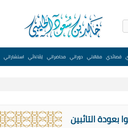
ي
قصائدي
مقالاتي
دوراتي
محاضراتي
لِقَاءَاتَي
استشاراتي
ا بعودة التائبين