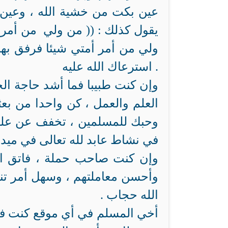
عين بكت من خشية الله ، وعين 
ولي من أمر أمتي شيئا فرفق بهم
استرعاك الله عليه .
وإن كنت طبيبا فما أشد حاجة ال
العلم والعمل ، كن واحدا من بعث
وحبك للمسلمين ، تخفف عن عليل
في نشاط عابد لله تعالى في ميدان
وإن كنت صاحب حملة ، فاتق ال
وأحسن معاملتهم ، وسهل أمر تنقل
الله حجاب .
أخي المسلم في أي موقع كنت فأن