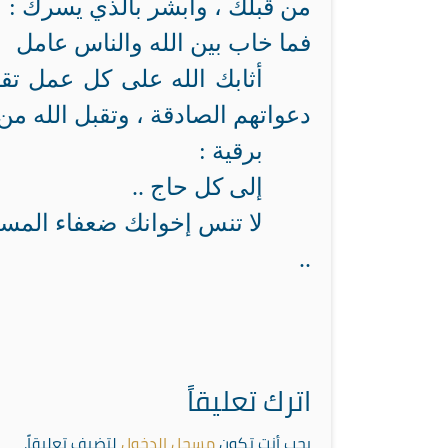
من قبلك ، وأبشر بالذي يسرك :
فما خاب بين الله والناس عامل
أثابك الله على كل عمل تق
دعواتهم الصادقة ، وتقبل الله من
برقية :
إلى كل حاج ..
لا تنس إخوانك ضعفاء المس
..
اترك تعليقاً
يجب أنت تكون
مسجل الدخول
لتضيف تعليقاً.