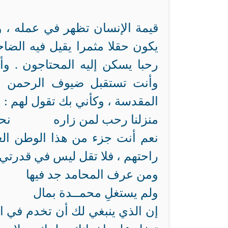
قيمة الإنسان تظهر في عمله ، وت
يكون حقلا مثمرا يقيل فيه الضا
رحبا يسكن إليه المحتاجون . وأ
وأنت تستقبل ضيوف الرحمن ، 
المقدسة ، وكأني بك تقول لهم :
منزلنا رحب لمن زاره نحن س
نعم أنت جزء من هذا الوطن ال
راحتهم ، فلا تقل ليس في قدرتي
ومن عرف المحامد جد فيها وحن
ولم يستغلِ محمــدة بمال و
إن الذي ينبغي لك أن تخدم في ال