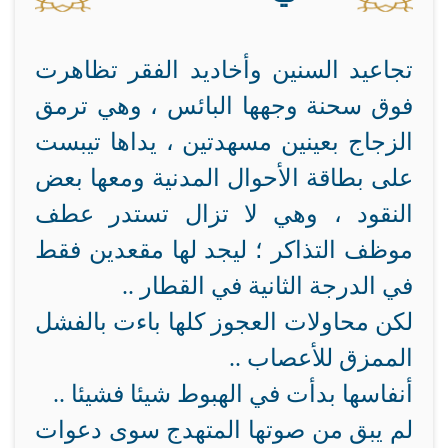
تجاعيد السنين وأخاديد الفقر تظاهرت
فوق سحنة وجهها البائس ، وهي ترمق
الزجاج بعينين مسهدتين ، يداها تيبست
على بطاقة الأحوال المدنية ومعها بعض
النقود ، وهي لا تزال تستدر عطف
موظف التذاكر ؛ ليجد لها مقعدين فقط
في الدرجة الثانية في القطار ..
لكن محاولات العجوز كلها باءت بالفشل
الممزق للأعصاب ..
أنفاسها بدأت في الهبوط شيئا فشيئا ..
لم يبق من صوتها المتهدج سوى دعوات