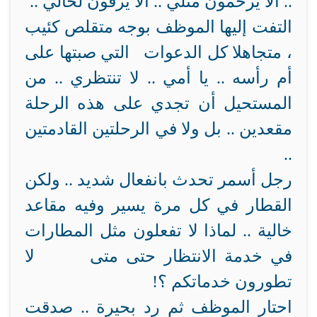
.. ألا يرحمون مثلي .. ألا يرقون لحالي ..
التفت إليها الموظف بوجه متقلص كئيب
، متجاهلا كل الدعوات التي صبتها على
أم رأسه .. يا أمي .. لا تنتظري .. من
المستحيل أن تجدي على هذه الرحلة
مقعدين .. بل ولا في الرحلتين القادمتين
..
رجل أسمر تحدث بانفعال شديد .. ولكن
القطار في كل مرة يسير وفيه مقاعد
خالية .. لماذا لا تفعلون مثل المطارات
في خدمة الانتظار حتى متى لا
تطورون خدماتكم ؟!
احتار الموظف ثم رد بحيرة .. صدقت