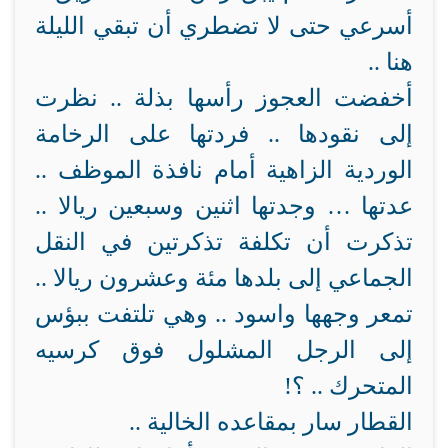
أسرعي حتى لا تضطري أن تبقي الليلة
هنا ..
أخفضت العجوز رأسها بذلة .. نظرت
إلى نقودها .. فردتها على الرخامة
الوردية الزاهية أمام نافذة الموظف ..
عدتها … وجدتها اثنين وسبعين ريالا ..
تذكرت أن تكلفة تذكرتين في النقل
الجماعي إلى بلدها مئة وعشرون ريالا ..
تمعر وجهها واسود .. وهي تلتفت ببؤس
إلى الرجل المشلول فوق كرسيه
المتحرك .. ؟!
القطار سار بمقاعده الخالية ..