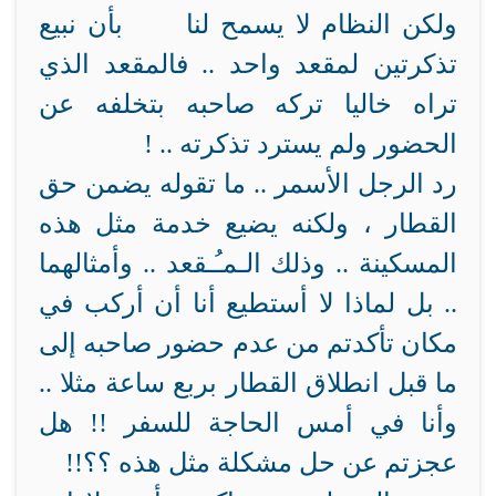
ولكن النظام لا يسمح لنا بأن نبيع
تذكرتين لمقعد واحد .. فالمقعد الذي
تراه خاليا تركه صاحبه بتخلفه عن
الحضور ولم يسترد تذكرته .. !
رد الرجل الأسمر .. ما تقوله يضمن حق
القطار ، ولكنه يضيع خدمة مثل هذه
المسكينة .. وذلك الـمـُـقعد .. وأمثالهما
.. بل لماذا لا أستطيع أنا أن أركب في
مكان تأكدتم من عدم حضور صاحبه إلى
ما قبل انطلاق القطار بربع ساعة مثلا ..
وأنا في أمس الحاجة للسفر !! هل
عجزتم عن حل مشكلة مثل هذه ؟؟!!