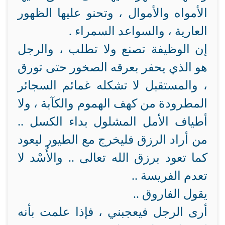
الأمواه والأموال ، وتحنو عليها الظهور
العارية ، والسواعد السمراء .
إن الوظيفة تصنع ولا تطلب ، والرجل
هو الذي يحفر بعرقه الصخور حتى تورق
، والمستقبل لا تشكله غمائم السجائر
المطرودة من كهف الهموم والكآبة ، ولا
أطياف الأمل المشلول بداء الكسل ..
من أراد الرزق فليخرج مع الطيور ليعود
كما تعود برزق الله تعالى .. والأُسْد لا
تعدم الفريسة ..
يقول الفاروق ..
أرى الرجل فيعجبني ، فإذا علمت بأنه