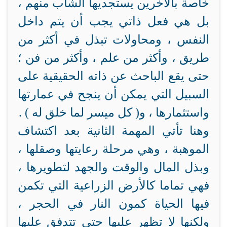
خاصة بالآخرين يستجديها الشاب منهم ،
بل هي فعل ذاتي يجب أن يتم داخل
النفس ، ومحاولات تبذل في أكثر من
طريق ، وأكثر من علم ، وأكثر من فن ؛
حتى يقع الباحث عن ذاته الحقيقية على
السبيل التي يمكن أن ينجح في عمارتها
واستثمارها ، و( كل ميسر لما خلق له ) .
وهنا تأتي المهمة الثانية بعد اكتشاف
الموهبة ، وهي مرحلة رعايتها وصقلها ،
وبذل المال والوقت والجهد لتطويرها ،
فهي تماما كالأرض الزراعية التي تكمن
فيها الحياة كمون النار في الحجر ،
ولكنها لا تظهر عليها حتى تتدفق عليها