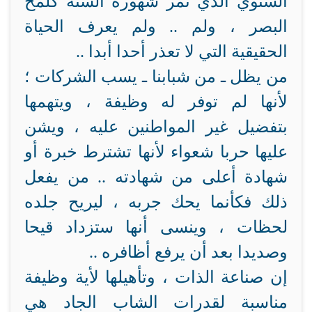
السنوي الذي تمر شهوره الستة كلمح
البصر ، ولم .. ولم يعرف الحياة
الحقيقية التي لا تعذر أحدا أبدا ..
من يظل ـ من شبابنا ـ يسب الشركات ؛
لأنها لم توفر له وظيفة ، ويتهمها
بتفضيل غير المواطنين عليه ، ويشن
عليها حربا شعواء لأنها تشترط خبرة أو
شهادة أعلى من شهادته .. من يفعل
ذلك فكأنما يحك جربه ، ليريح جلده
لحظات ، وينسى أنها ستزداد قيحا
وصديدا بعد أن يرفع أظافره ..
إن صناعة الذات ، وتأهيلها لأية وظيفة
مناسبة لقدرات الشاب الجاد هي