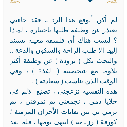
لم أكن أتوقع هذا الرد .. فقد جاءني
يعتذر عن وظيفة طلبها باختياره ، لماذا
؟ ليست هناك أي فلسفة معينة يستند
إليها إلا طلب الراحة والسكون والدعة ..
والبحث بكل ( برودة ) عن وظيفة أكثر
تلاؤما مع شخصيته ( الفذة ) ، وفي
الوقت الذي يناسب ( سعادته ) .
هذه النفسية تزعجني ، تصنع الألم في
خلايا دمي ، تجمعني ثم تمزقني ، ثم
ترمي بي بين نفايات الأحزان المزمنة ؛
كورقة ( رزنامة ) انتهى يومها ، فلم تعد