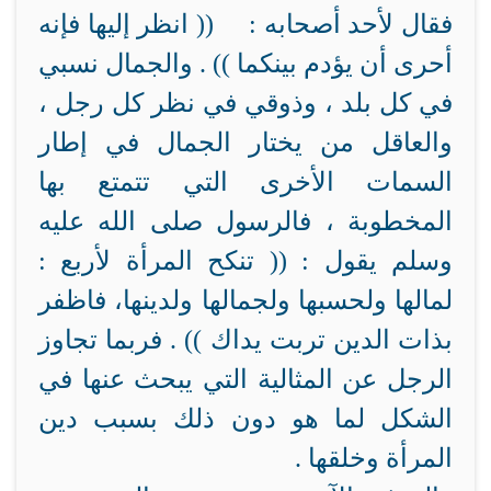
فقال لأحد أصحابه : (( انظر إليها فإنه
أحرى أن يؤدم بينكما )) . والجمال نسبي
في كل بلد ، وذوقي في نظر كل رجل ،
والعاقل من يختار الجمال في إطار
السمات الأخرى التي تتمتع بها
المخطوبة ، فالرسول صلى الله عليه
وسلم يقول : (( تنكح المرأة لأربع :
لمالها ولحسبها ولجمالها ولدينها، فاظفر
بذات الدين تربت يداك )) . فربما تجاوز
الرجل عن المثالية التي يبحث عنها في
الشكل لما هو دون ذلك بسبب دين
المرأة وخلقها .