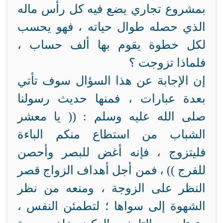
بمشروع تجاري يضع فيه كل رأس ماله
الذي حصله طوال حياته ، فهو يحسب
لكل خطوة يقوم بها ألف حساب ،
فلماذا تزوجت ؟
إن الإجابة عن هذا السؤال سوف تأتي
بعدة عبارات ، فمنها حديث رسولنا
صلى الله عليه وسلم : (( يا معشر
الشباب من استطاع منكم الباءة
فليتزوج ، فإنه أغض للبصر وأحصن
للفرج )) ، فمن أجل أهداف الزواج قصر
النظر على الزوجة ، ومنعه من نظر
الشهوة إلى سواها ؛ لتطمئن النفس ،