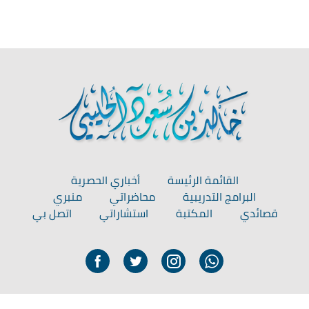
القائمة الرئيسة
أخباري الحصرية
البرامج التدريبية
محاضراتي
منبري
قصائدي
المكتبة
استشاراتي
اتصل بي