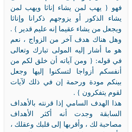
فهو { يهب لمن يشاء إناثا ويهب لمن
يشاء الذكور أو يزوجهم ذكرانا وإناثا
ويجعل من يشاء عقيما إنه عليم قدير } .
وهل هناك هدف آخر من الزواج ، نعم
هو ما أشار إليه المولى تبارك وتعالى
في قوله: { ومن آياته أن خلق لكم من
أنفسكم أزواجا لتسكنوا إليها وجعل
بينكم مودة ورحمة إن في ذلك لآيات
لقوم يتفكرون } .
هذا الهدف السامي إذا قرنته بالأهداف
السابقة وجدت أنه أكثر الأهداف
مصاحبة لك ، وأقربها إلى قلبك وعقلك ،