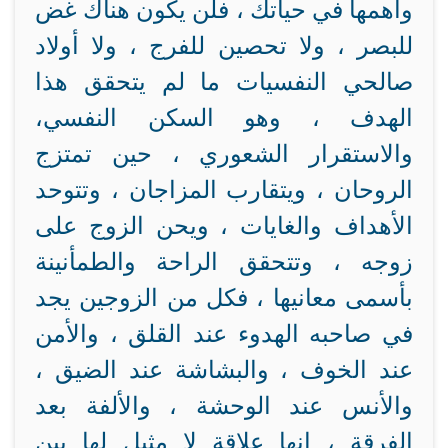
وأهمها في حياتك ، فلن يكون هناك غض
للبصر ، ولا تحصين للفرج ، ولا أولاد
صالحي النفسيات ما لم يتحقق هذا
الهدف ، وهو السكن النفسي،
والاستقرار الشعوري ، حين تمتزج
الروحان ، ويتقارب المزاجان ، وتتوحد
الأهداف والغايات ، ويحن الزوج على
زوجه ، وتتحقق الراحة والطمأنينة
بأسمى معانيها ، فكل من الزوجين يجد
في صاحبه الهدوء عند القلق ، والأمن
عند الخوف ، والبشاشة عند الضيق ،
والأنس عند الوحشة ، والألفة بعد
الفرقة ، إنها علاقة لا مثيل لها بين