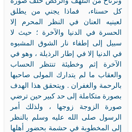
وترتاح من التلهف والركض خلف صورة
كل حسناء، فماذا يجني من يطلق
لعينيه العنان في النظر المحرم إلا
الحسرة في الدنيا والآخرة ؛ حيث لا
سبيل إلى إطفاء نار الشوق المشبوه
في الدنيا إلا في إطار الرذيلة ، وهو في
الآخرة إثم وخطيئة تنتظر الحساب
والعقاب ما لم يتدارك المولى صاحبها
بالرحمة والغفران . ويتحقق هذا الهدف
بصورة متكاملة إلى حد كبير حين ترضي
صورة الزوجة زوجها ، ولذلك أمر
الرسول صلى الله عليه وسلم بالنظر
إلى المخطوبة في حشمة بحضور أهلها