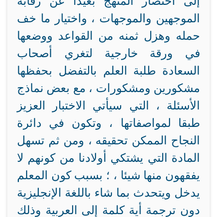
إلى اختصار المنهج بعيدا عن رقابة
الموجهين والموجهات ، واختيار ما خف
حمله وهزل ثمنه من القواعد ووضعها
في ورقة خارجية لتغري أصحاب
السعادة طلبة العلم بالتفضل بحفظها
مشكورين ومشكورات ، مع بعض نماذج
الأسئلة ، التي سيأتي الاختبار العزيز
طبقا لمواصفاتها ، وتكون في دائرة
النجاح الممكن تحقيقه ، ومن ثم تسهل
المادة التي يشتكي أولادنا من كونهم لا
يفقهون منها شيئا ، ؛ بسبب كون المعلم
يدخل ويتحدث بما شاء باللغة الإنجليزية
دون ترجمة أية كلمة إلى العربية وذلك