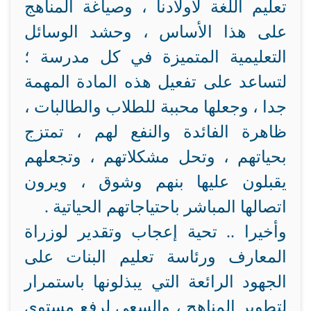
تعليم اللغة لأولادنا ، وصياغة المناهج
على هذا الأساس ، وحشد الوسائل
التعليمية المتميزة في كل مدرسة ؛
لتساعد على تفعيل هذه المادة المهمة
جدا ، وجعلها محببة للطلاب والطالبات ،
ظاهرة الفائدة والنفع لهم ، تمتزج
بحياتهم ، وتحل مشكلاتهم ، وتجعلهم
يقبلون عليها بنهم وشوق ، ويرون
اتصالها المباشر باحتياجاتهم الحياتية .
وأخيرا .. تحية إعجاب وتقدير لوزراة
المعارف ورئاسة تعليم البنات على
الجهود الرائعة التي يبذلونها باستمرار
لتطوير المناهج ، والسعي لرفع مستوى