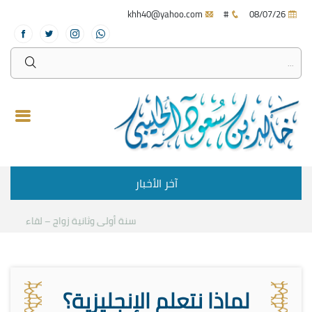
khh40@yahoo.com
#
08/07/26
آخر الأخبار
سنة أولى وثانية زواج – لقاء مع د.خال
لماذا نتعلم الإنجليزية؟