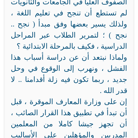
الصفوف العليا في الجامعات والثانويات
لم تستطع أن تنجح في تعليم اللغة ،
ولذلك يسير بعضها وفق مبدأ ( نجح ..
نجح ) ؛ لتمرير الطلاب عبر المراحل
الدراسية ، فكيف بالمرحلة الابتدائية ؟
ولماذا نبتعد أن عن دراسة أسباب هذا
الفشل ، ونهرب إلى الوقوع في وحل
جديد ، ربما تكون فيه زلة أقدامنا .. لا
قدر الله .
إن على وزارة المعارف الموقرة ، قبل
أن تبدأ في تطبيق هذا القرار الصائب ،
أن تجهز جيشا كاملا من المعلمين
المدربين والمؤهلين على الأساليب