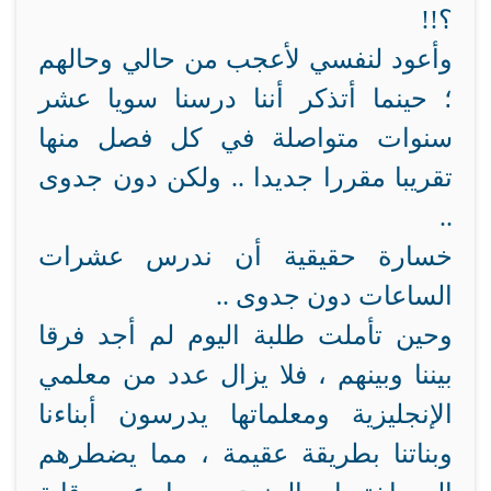
؟!!
وأعود لنفسي لأعجب من حالي وحالهم
؛ حينما أتذكر أننا درسنا سويا عشر
سنوات متواصلة في كل فصل منها
تقريبا مقررا جديدا .. ولكن دون جدوى
..
خسارة حقيقية أن ندرس عشرات
الساعات دون جدوى ..
وحين تأملت طلبة اليوم لم أجد فرقا
بيننا وبينهم ، فلا يزال عدد من معلمي
الإنجليزية ومعلماتها يدرسون أبناءنا
وبناتنا بطريقة عقيمة ، مما يضطرهم