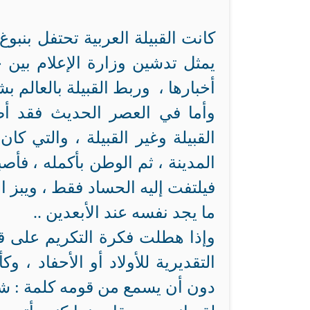
كانت القبيلة العربية تحتفل بنبوغ
يمثل تدشين وزارة الإعلام بين 
أخبارها ، وربط القبيلة بالعالم بش
وأما في العصر الحديث فقد أص
القبيلة وغير القبيلة ، والتي كا
المدينة ، ثم الوطن بأكمله ، فأصب
فيلتفت إليه الحساد فقط ، ويبز ا
ما يجد نفسه عند الأبعدين ..
وإذا هطلت فكرة التكريم على قوم
التقديرية للأولاد أو الأحفاد ، 
دون أن يسمع من قومه كلمة : شكر