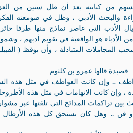
كالسهم من كنانته بعد أن ظل سنين من العز
راءة والبحث الأدبي ، وظل في صومعته الفكر
ال الأدب التي عاصر نماذج منها طرفا حائرا
 الأدباء هو الواقعية في تقويم أدبهم ، وشمول
المجاملات المتبادلة ، وأن يوقظ ( القبيلة
صيدة قالها عمرو بن كلثوم
طف .. وإن كانت العواطف في مثل هذه ال
ة ، وإن كانت الاتهامات في مثل هذه الأطروح
ث بين تراكمات المدائح التي تلقتها عبر مشوار
 فن .. وهل كان يستحق كل هذه الأرطال 