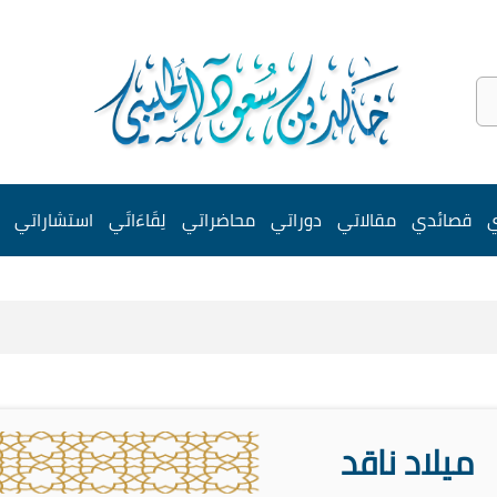
ي
قصائدي
مقالاتي
دوراتي
محاضراتي
لِقَاءَاتَي
استشاراتي
ميلاد ناقد