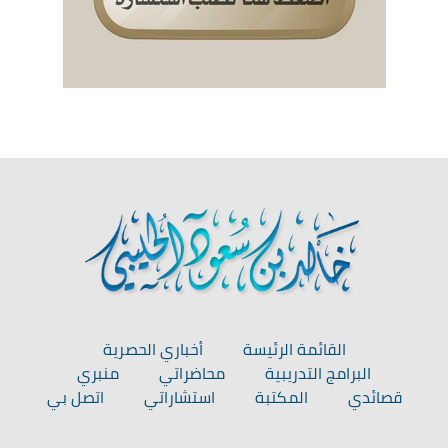
القائمة الرئيسة
أخباري الحصرية
البرامج التدريبية
محاضراتي
منبري
قصائدي
المكتبة
استشاراتي
اتصل بي