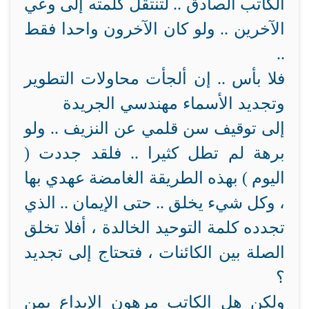
الكاتب الصادق .. لتنتقل كلمته إلى وعي
الآخرين .. ولو كان الآخرون واحدا فقط
..
فلا بأس .. إن ألجأت محاولات التطوير
وتجديد الأسماء مهندسي الجريدة
إلى توقيف سن قلمي عن النزيف .. ولو
برهة لم تطل كثيرا .. فلقد جددت (
اليوم ) بهذه الطريقة الغامضة عهدي بها
، وكل شيء يخلق .. حتى الإيمان .. الذي
تجدده كلمة التوحيد الخالدة ، أفلا تخلق
الصلة بين الكائنات ، فتحتاج إلى تجديد
؟‍‍‍
ولكن هل الكاتب مرهون الإبداع بمن