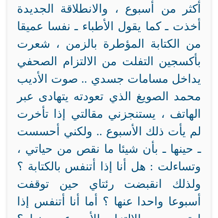
أكثر من أسبوع ، والانطلاقة الجديدة
أخذت ـ كما يقول الأطباء ـ نفسا عميقا
من الكتابة المؤطرة بالزمن ، شعرت
بأكسجين التفلت من الالتزام الصحفي
يداخل مسامات جسدي .. صوت الأديب
محمد الصويغ الذي تعودته يتهادى عبر
الهاتف ، يستنجزني مقالتي إذا تأخرت
لم يأت ذلك الأسبوع .. ولكني أحسست
ـ حينها ـ بأن شيئا ما نقص من حياتي ،
وتساءلت : هل أنا إذا أتنفس بالكتابة ؟
ولذلك انقبضت رئتاي حين توقفت
أسبوعا واحدا عنها ؟ أما أنا أتنفس إذا