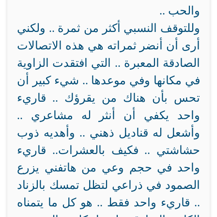
والحب ..
وللتوقف النسبي أكثر من ثمرة .. ولكني
أرى أن أنضر ثمراته هي هذه الاتصالات
الصادقة المعبرة .. التي افتقدت الزاوية
في مكانها وفي موعدها .. شيء كبير أن
تحس بأن هناك من يقرؤك .. قاريء
واحد يكفي أن أنثر له مشاعري ..
وأشعل له قناديل ذهني .. وأهديه ذوب
حشاشتي .. فكيف بالعشرات.. قاريء
واحد في حجم وعي من هاتفني يزرع
الصمود في ذراعي لتظل تمسك بالزناد
.. قاريء واحد فقط .. هو كل ما يتمناه