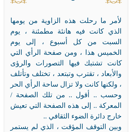
لأمر ما رحلت هذه الزاوية من يومها
الذي كانت فيه هانئة مطمئنة ، يوم
السبت من كل أسبوع ، إلى يوم
الخميس هذا ، ومن صفحة الرأي التي
كانت تشتبك فيها التصورات والرؤى
والأبعاد ، تقترب وتبتعد ، تختلف وتأتلف
، ولكنها كانت ولا تزال ساحة الرأي الحر
وحسب .. أقول .. من تلك الصفحة /
المعركة .. إلى هذه الصفحة التي تعيش
خارج دائرة الضوء الثقافي ..
وبين التوقف المؤقت ، الذي لم يستمر