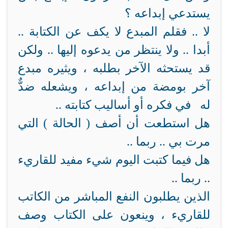
يستدعي إبداعه ؟
لا .. فقلم المبدع لا يكف عن الكتابة ..
أبدا .. ولا ينتظر من يدعوه إليها .. ولكن
قد يستحثه الآخر بطلبه ، ويثيره مبدع
آخر بومضة من إبداعه ، ويشعله ضدٌّ
له في فكره أو أساليب كتابته ..
هل استطعت أن أصف ( الحالة ) التي
مرت بي .. ربما ..‍
هل فيما كتبت اليوم شيء مفيد للقاريء
.. ربما ..
الذين يطلبون النفع المباشر من الكاتب
للقاريء ، وينعون على الكتاب وصف