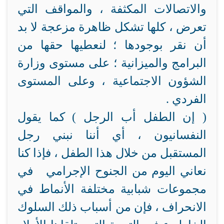
والاتصالات المكثفة ، والمواقف التي
تعرض ، كلها تشكل ظاهرة مزعجة لا بد
أن نقر بوجودها ؛ لنعطيها حقها من
البرامج والميزانية ؛ على مستوى وزارة
الشؤون الاجتماعية ، وعلى المستوى
الفردي .
( إن الطفل أب الرجل ) كما يقول
النفسانيون ، أي أننا نبني رجل
المستقبل من خلال هذا الطفل ، فإذا كنا
نعاني اليوم من الجنوح الإجرامي في
مجموعات شبابية مختلفة الأنماط في
الانحراف ، فإن من أسباب ذلك السلوك