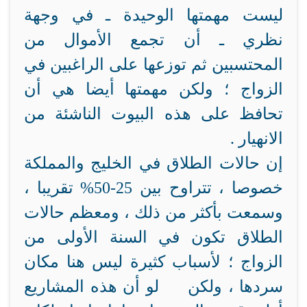
ليست مهمتها الوحيدة ـ في وجهة
نظري ـ أن تجمع الأموال من
المحتسبين ثم توزعها على الراغبين في
الزواج ؛ ولكن مهمتها أيضا هي أن
تحافظ على هذه البيوت الناشئة من
الانهيار .
إن حالات الطلاق في الخليج والمملكة
خصوصا ، تتراوح بين 25-50% تقريبا ،
وسمعت بأكثر من ذلك ، ومعظم حالات
الطلاق تكون في السنة الأولى من
الزواج ؛ لأسباب كثيرة ليس هنا مكان
سردها ، ولكن لو أن هذه المشاريع