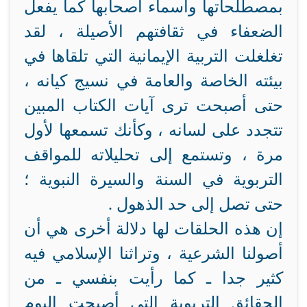
بمصطلحاتها وأسماء أصحابها كما يفعل
الضعفاء في ثقافتهم الأصيلة ، لقد
تغلغلت التربية الإيمانية التي تلقاها في
بيئته الخاصة والعامة في نسيج كيانه ،
حتى أصبحت ترى آيات الكتاب المبين
تتجدد على لسانه ، وكأنك تسمعها لأول
مرة ، وتستمع إلى تحليلاته للمواقف
التربوية في السنة والسيرة النبوية ؛
حتى تصل إلى حد الذهول .
إن هذه الحلقات لها دلالة أخرى هي أن
أصولنا الشرعية ، وتراثنا الإسلامي فيه
كثير جدا ـ كما رأيت بنفسي ـ من
الحقائق التربوية التي أصبحت اليوم