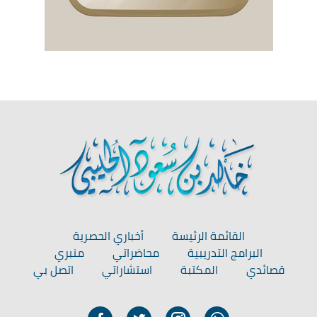
القائمة الرئيسة
أخباري الحصرية
البرامج التدريبية
محاضراتي
منبري
قصائدي
المكتبة
استشاراتي
اتصل بي