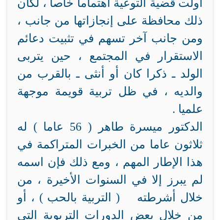
أولت قضية التوعية اهتماما خاصا ، لكان
ذلك محافظة على إنجازاتها من جانب ،
ومن جانب آخر تسهم في تثبيت دعائم
الاستقرار في المجتمع ، حين يتربى
الولد ـ ذكرا كان أو أنثى ـ بالقرب من
والديه ، في ظل تربية قويمة موجهة
علميا .
الدكتور ميسرة طاهر ( 56 عاما ) له
ثلاثون عاما من الخبرات المتراكمة في
هذا الإطار المهم ، ومع ذلك فإن اسمه
لم يبرز إلا في السنوات الأخيرة ، من
خلال أشرطته ( التربية بالحب ) ، أو
من خلال بعض الدورات التربوية التي