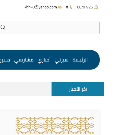
khh40@yahoo.com
#
08/07/26
الرئيسة
سيرتي
أخباري
مشاريعي
منبر
آخر الأخبار