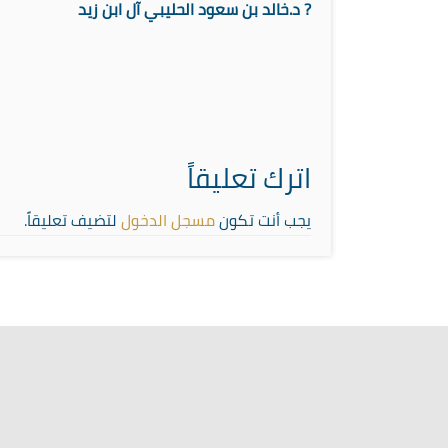
?️ د.خالد بن سعود الحليبي آل ابن زيد
اترك تعليقاً
يجب أنت تكون
مسجل الدخول
لتضيف تعليقاً.