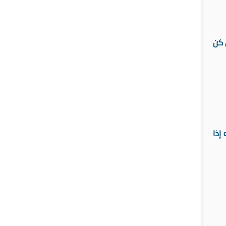
 كن
إذا