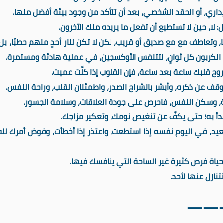
ا، وتعاطف مع مع صديق أو قريب، لكن لا تكن لنار أحدٍ منهم حطبًا، بل
د الكربون كل ثوانٍ، لتتنفس الأوكسجين، في عملية هادئة ومستمرة.
 أو بعيد، في اليوم نفسه إذا استطعت، واعتذر إذا أخطأت، وفوض أمرك لله 
ازل عنها لأحد.
——