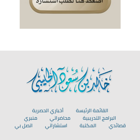
القائمة الرئيسة
أخباري الحصرية
البرامج التدريبية
محاضراتي
منبري
قصائدي
المكتبة
استشاراتي
اتصل بي