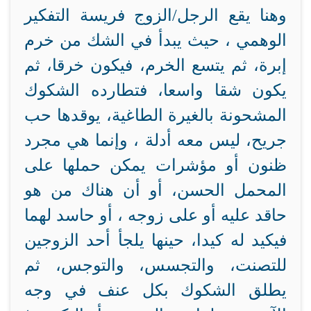
وهنا يقع الرجل/الزوج فريسة التفكير
الوهمي ، حيث يبدأ في الشك من خرم
إبرة، ثم يتسع الخرم، فيكون خرقا، ثم
يكون شقا واسعا، فتطارده الشكوك
المشحونة بالغيرة الطاغية، يوقدها حب
جريح، ليس معه أدلة ، وإنما هي مجرد
ظنون أو مؤشرات يمكن حملها على
المحمل الحسن، أو أن هناك من هو
حاقد عليه أو على زوجه ، أو حاسد لهما
فيكيد له كيدا، حينها يلجأ أحد الزوجين
للتصنت، والتجسس، والتوجس، ثم
يطلق الشكوك بكل عنف في وجه