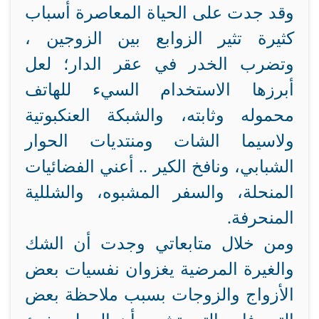
وقد جدت على الحياة المعاصرة أسباب
كثيرة تثير الزوابع بين الزوجين ،
وتضرب الخدر في عقر الدار؛ لعل
أبرزها الاستخدام السيء للهاتف
محموله وثابته، والشبكة العنكبوتية
ولاسيما الشات ومنتديات الحوار
الشبابي، ونافخ الكير .. أعني الفضائيات
المنحلة، والسفر المشبوه، والشللية
المنحرفة.
ومن خلال متابعاتي وجدت أن الشك
والغيرة المرضية يغزوان نفسيات بعض
الأزواج والزوجات بسبب ملاحظة بعض