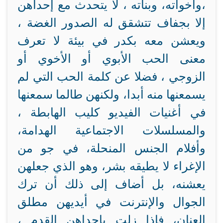
،وأخواته، وبناته ، لا يتحدث مع إحداهن
إلا بجفاف تتشقق له الصدور الغضة ،
ويعشن معه بكدر في بيئة لا تعرف
معنى الحب الأبوي أو الأخوي أو
الزوجي ، فضلا عن كلمة الحب التي لم
يسمعنها منه أبدا، ولكنهن طالما سمعنها
في أغنيات الفيديو كليب الهابطة ،
والمسلسلات الاجتماعية الهدامة،
وأفلام الجنس المنحلة، في جو من
الإغراء لا يطيقه بشر، وهو الذي جعلهن
يعشنه، بل أضاف إلى ذلك أن ترك
الجوال والإنترنت في أيديهن مطلق
العنان، فإذا زلت بإحداهن القدم ،