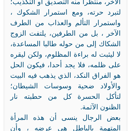
الآخر، منتظرا منه التصديق أو التكذيب؛
لتبرد حرته، ومع استمرار الشكوك ،
واستمرار التألم والعذاب من الطرف
الآخر ، بل من الطرفين، يلتفت الزوج
الشكاك إلى من حوله طالبا المساعدة،
لا ليثبت له براءة المظلوم، ولكن ليقره
على ظلمه، فلا يجد أحدا، فيكون الحل
هو الفراق النكد، الذي يذهب فيه البيت
والأولاد ضحية وسوسات الشيطان؛
لتأكل الحسرة كل من حطبته نار
الظنون الآثمة.
بعض الرجال ينسى أن هذه المرأة
المتهمة بالباطل هي عرضه ، وأن