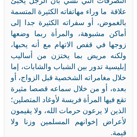
التصرفات التي تشي بأن الرجل يخبئ
علاقة ما وراء مهاتفاته الكثيرة المتسمة
بالغموض، أو سفراته الكثيرة جدا إلى
أماكن مشبوهة، والمرأة ربما وضعها
زوجها في قفص الاتهام مع أنه يحبها،
ولكنه مريض بما يختزن من أساليب
إبليسية تدور بين الشباب والشابات، إما
خلال مغامراته الشخصية قبل الزواج، أو
بعده، أو من خلال سماعه قصصا مثيرة
تقع فيها المرأة فريسة لأوغاد المتصلين؛
الذين لا يرعون حرمات الله، ولا يقيمون
لأعراض إخوانهم المسلمين وزنا ولا
قيمة.