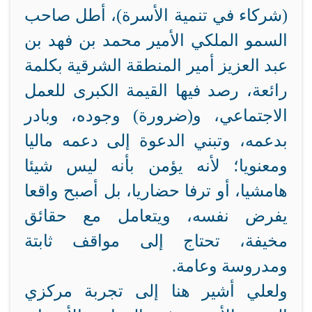
(شركاء في تنمية الأسرة)، أطل صاحب
السمو الملكي الأمير محمد بن فهد بن
عبد العزيز أمير المنطقة الشرقية بكلمة
رائعة، رصد فيها القيمة الكبرى للعمل
الاجتماعي، و(ضرورة) وجوده، وبادر
بدعمه، وتبني الدعوة إلى دعمه ماليا
ومعنويا؛ لأنه يؤمن بأنه ليس شيئا
هامشيا، أو ترفا حضاريا، بل أصبح واقعا
يفرض نفسه، ويتعامل مع حقائق
مخيفة، تحتاج إلى مواقف ثابتة
ومدروسة وعامة.
ولعلي أشير هنا إلى تجربة مركزي