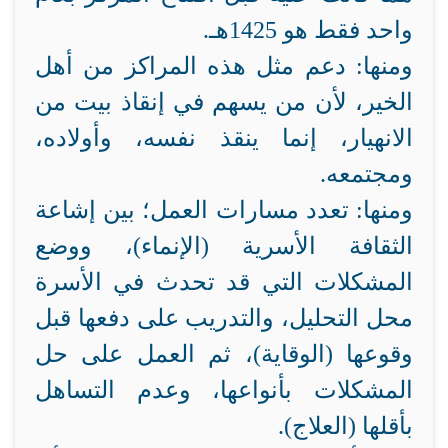
واحد فقط هو 1425هـ.
ومنها: دعم مثل هذه المراكز من أهل
الخير، لأن من يسهم في إنقاذ بيت من
الانهيار، إنما ينقذ نفسه، وأولاده،
ومجتمعه.
ومنها: تعدد مسارات العمل؛ بين إشاعة
الثقافة الأسرية (الإنماء)، ووضع
المشكلات التي قد تحدث في الأسرة
محل التحليل، والتدريب على دفعها قبل
وقوعها (الوقاية)، ثم العمل على حل
المشكلات بأنواعها، وعدم التساهل
بأقلها (العلاج).