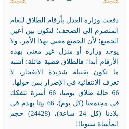
دفعت وزارة العدل بأرقام الطلاق للعام
المنصرم إلى الصحف؛ لتكون بين أعين
الجميع؛ لأن الجميع معني بهذا الأمر، ولا
يوجد وزارة أو منزل غير معني بهذه
الأرقام أبدا؛ فالطلاق قضية هائلة؛ أشبه
ما تكون بقنبلة شديدة الانفجار، لا
تعرف الانتقائية في الإضرار بمن حولها.
66 حالة طلاق يوميا، 66 أسرة تتفكك
في مجتمعنا (كل يوم)، 66 بيتا يهدم في
بلادنا (كل 24 ساعة)، (24428) حجم
المأساة سنويا!!