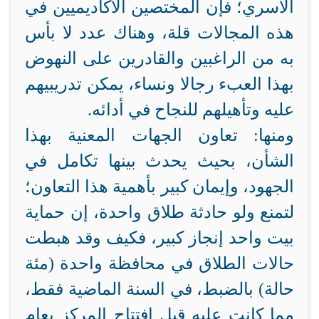
الأسري؛ فإن المختصين الأكاديميين في
هذه المجالات قلة، وهناك عدد لا بأس
به من الراغبين والقادرين على النهوض
بهذا العبء رجالا ونساء، يمكن تدريبيهم
عليه وتأهيلهم للنجاح في أدائه.
ومنها: تعاون الجهات المعنية بهذا
الشأن، بحيث يحدث بينها تكامل في
الجهود، وإيمان كبير بأهمية هذا التعاون؛
لتمنع ولو حادثة طلاق واحدة، إن حماية
بيت واحد إنجاز كبير، فكيف وقد هبطت
حالات الطلاق في محافظة واحدة (مئة
حالة) بالضبط، في السنة الماضية فقط،
مما كانت عليه قبل افتتاح المركز بعام