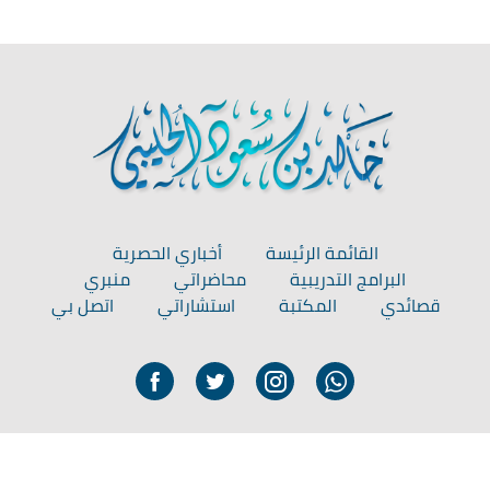
القائمة الرئيسة
أخباري الحصرية
البرامج التدريبية
محاضراتي
منبري
قصائدي
المكتبة
استشاراتي
اتصل بي