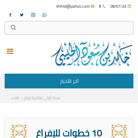
khh40@yahoo.com
#
08/07/26
آخر الأخبار
سنة أولى وثانية زواج – لقاء مع د.خالد
10 خطوات للإفراغ