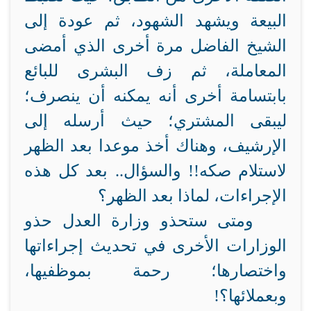
البيعة ويشهد الشهود، ثم عودة إلى
الشيخ الفاضل مرة أخرى الذي أمضى
المعاملة، ثم زف البشرى للبائع
بابتسامة أخرى أنه يمكنه أن ينصرف؛
ليبقى المشتري؛ حيث أرسله إلى
الإرشيف، وهناك أخذ موعدا بعد الظهر
لاستلام صكه!! والسؤال.. بعد كل هذه
الإجراءات، لماذا بعد الظهر؟
ومتى ستحذو وزارة العدل حذو
الوزارات الأخرى في تحديث إجراءاتها
واختصارها؛ رحمة بموظفيها،
وبعملائها؟!