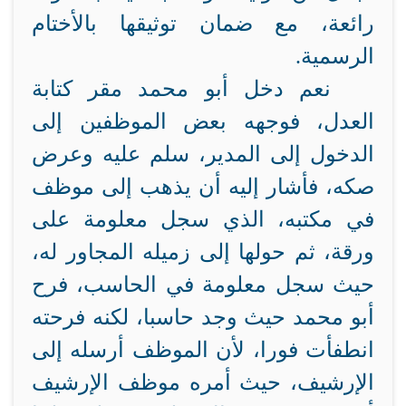
رائعة، مع ضمان توثيقها بالأختام
الرسمية.
نعم دخل أبو محمد مقر كتابة
العدل، فوجهه بعض الموظفين إلى
الدخول إلى المدير، سلم عليه وعرض
صكه، فأشار إليه أن يذهب إلى موظف
في مكتبه، الذي سجل معلومة على
ورقة، ثم حولها إلى زميله المجاور له،
حيث سجل معلومة في الحاسب، فرح
أبو محمد حيث وجد حاسبا، لكنه فرحته
انطفأت فورا، لأن الموظف أرسله إلى
الإرشيف، حيث أمره موظف الإرشيف