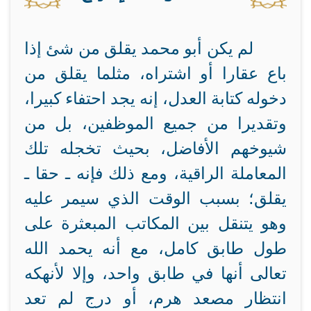
لم يكن أبو محمد يقلق من شئ إذا
باع عقارا أو اشتراه، مثلما يقلق من
دخوله كتابة العدل، إنه يجد احتفاء كبيرا،
وتقديرا من جميع الموظفين، بل من
شيوخهم الأفاضل، بحيث تخجله تلك
المعاملة الراقية، ومع ذلك فإنه ـ حقا ـ
يقلق؛ بسبب الوقت الذي سيمر عليه
وهو يتنقل بين المكاتب المبعثرة على
طول طابق كامل، مع أنه يحمد الله
تعالى أنها في طابق واحد، وإلا لأنهكه
انتظار مصعد هرم، أو درج لم تعد