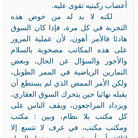
أعصاب ركبتيه تقوى عليه.
لكنه لا بد له من خوض هذه
التجربة في كل مرة، فإذا كان السوق
هادئا فالأمر أهون، لأن عملية المرور
على هذه المكاتب مصحوبة بالسلام
والأجور والسؤال عن الحال، وبعض
التمارين الرياضية في الممر الطويل،
ولكن الأمر الممض الذي لم يستطع أن
يقبله نهائيا حين يتحرك السوق العقاري،
ويزداد المراجعون، ويقف الناس على
كل مكتب بلا نظام، وبين : مكتب
ومكتب مكتب، في غرف لا تتسع إلا