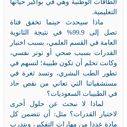
الطاقات الوطنية وهي في بواكير حياتها
التعليمية.
ماذا سيحدث حينما تخفق فتاة
تصل إلى 99.9% في نتيجة الثانوية
العامة في القسم العلمي، بسبب اختبار
القدرات بسبب صحي أو توتر نفسي،
وكانت تحلم أن تكون طبيبة؛ لتسهم في
تطور الطب البشري، وتسد ثغرة في
مستشفياتنا التي تعاني من نقص حاد
في الطبيبات السعوديات؟
لماذا لا نبحث عن حلول أخرى
لاختبار القدرات؟ مثل: أن تتضمن كل
مادة عددا من مهارات التفكير، ويتدرب