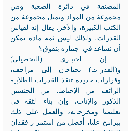
المصنفة في دائرة الصعبة وهي
مجموعة من المواد وتمثل مجموعة من
الكتب الكبيرة، والآخر: يقال إنه لقياس
القدرات، ولذلك ليس ثمة مادة يمكن
أن تساعد في اجتيازه بتفوق؟
إن اختباري (التحصيلي)
و(القدرات) يحتاجان إلى مراجعة،
وقرارات جديدة تنقذ القدرات الطلابية
الرائعة من الإحباط، من الجنسين
الذكور والإناث، وإن بناء الثقة في
تعليمنا ومخرجاته، والعمل على ذلك
ببرامج عليا، أفضل من استمرار فقدان