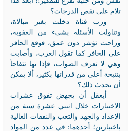
نَفَس ومن خلية تفرغ للتفكير!! أبعد هذا
تلام على نقص الدرجات؟
ورب فتاة دخلت بغير مبالاة،
وتناولت الأسئلة بشيء من العفوية،
وراحت تؤشر دون عمق، فوقع الحافر
على الحافر كما تقول العرب، وأصابت
وهي لا تعرف الصواب، فإذا بها تتفاجأ
بنتيجة أعلى من قدراتها بكثير، ألا يمكن
أن يحدث ذلك؟
أيعقل أن يجهض تفوق عشرات
الاختبارات خلال اثنتي عشرة سنة من
الإعداد والجهد والتعب والنفقات العالية
باختبارين؛ أحدهما: في عدد من المواد