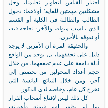
اختبار القياس لتطوير تعليمنا، وحل
مشكلتين مهمتين للغاية؛ أولاهما: دخول
الطالب والطالبة في الكلية أو القسم
الذي يناسب ميوله، والآخر: نجاحه فيه،
أو تفوقه بالأحرى.
والحقيقة المرة أن الأمرين لا يوجد
دليل على تحققهما، بل يوجد من الواقع
أدلة دامغة على عدم تحققهما، من خلال
حجم أعداد المحولين من تخصص إلى
آخر، ومن خلال النتائج البائسة التي
تخرج كل عام، وخاصة لدى الذكور.
كل ذلك ليس لإقناع أصحاب القرار
بما لم يظهر لهم قيمته وأهميته،