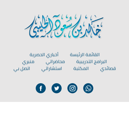
القائمة الرئيسة
أخباري الحصرية
البرامج التدريبية
محاضراتي
منبري
قصائدي
المكتبة
استشاراتي
اتصل بي