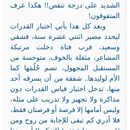
الشديد على درجة تنقص!! هكذا عرف
المتفوقون!
وبعد كل هذا يأتي اختبار القدرات
ليحدد مصير اثنتي عشرة سنة، فشقي
وسعيد، فرب فتاة دخلت مرتبكة
المشاعر، مثقلة بالخوف، متوجسة من
المستقبل المجهول، تضم حُلُمَها كما
الأم لوليدها.. شفقة من أن يسرقه أحد
منها، تدخل اختبار قياس القدرات دون
مذاكرة ولا تجهيز ولا تدريب على مثله،
وليس أمامها إلا فرصة أو فرصتان فقط،
فلا أدري كم تبقى للإجابة من روح ومن