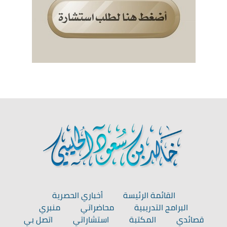
القائمة الرئيسة
أخباري الحصرية
البرامج التدريبية
محاضراتي
منبري
قصائدي
المكتبة
استشاراتي
اتصل بي