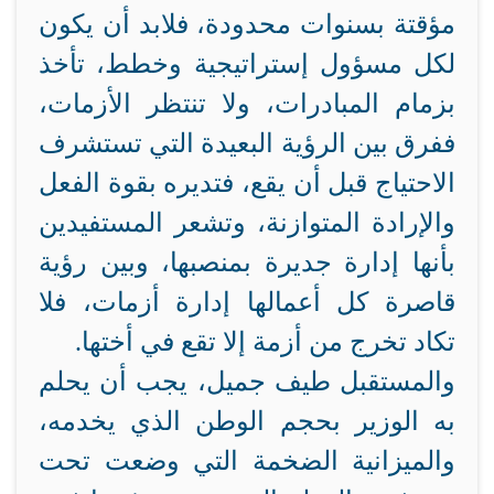
مؤقتة بسنوات محدودة، فلابد أن يكون
لكل مسؤول إستراتيجية وخطط، تأخذ
بزمام المبادرات، ولا تنتظر الأزمات،
ففرق بين الرؤية البعيدة التي تستشرف
الاحتياج قبل أن يقع، فتديره بقوة الفعل
والإرادة المتوازنة، وتشعر المستفيدين
بأنها إدارة جديرة بمنصبها، وبين رؤية
قاصرة كل أعمالها إدارة أزمات، فلا
تكاد تخرج من أزمة إلا تقع في أختها.
والمستقبل طيف جميل، يجب أن يحلم
به الوزير بحجم الوطن الذي يخدمه،
والميزانية الضخمة التي وضعت تحت