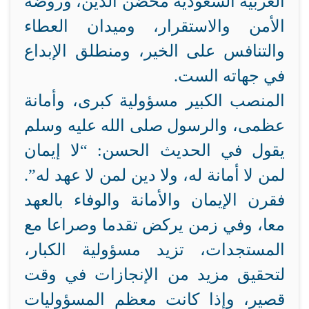
العربية السعودية محضن الدين، وروضة
الأمن والاستقرار، وميدان العطاء
والتنافس على الخير، ومنطلق الإبداع
في جهاته الست.
المنصب الكبير مسؤولية كبرى، وأمانة
عظمى، والرسول صلى الله عليه وسلم
يقول في الحديث الحسن: “لا إيمان
لمن لا أمانة له، ولا دين لمن لا عهد له”.
فقرن الإيمان والأمانة والوفاء بالعهد
معا، وفي زمن يركض تقدما وصراعا مع
المستجدات، تزيد مسؤولية الكبار،
لتحقيق مزيد من الإنجازات في وقت
قصير، وإذا كانت معظم المسؤوليات