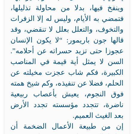
وينفخ فيها، بدلا من محاولة تذليلها،
فتمضي به الأيام، وليس له إلا الزفرات
والتخوف، والتعلل بعلل لا تنقضي، وقد
قالها جون باريمور: “لا يكون الإنسان
عجوزا حتى تزيد حسراته عن أحلامه”.
السن لا يمثل أية قيمة في المناصب
الكبيرة، فكم شاب عجزت مخيلته عن
الحلم، فضلا عن تنفيذه، وكم شيخ همته
فوق النجوم، يعيش بأعصاب ربيعية
ناضرة، تتجدد مؤسسته تجدد الأرض
بعد الغيث العميم.
إن من طبيعة الأعمال الضخمة أن