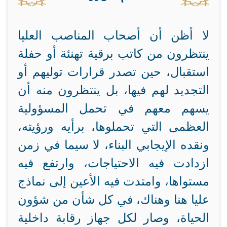
لا أظن أن أصحاب المناصب العليا
ينتظرون من كاتب برقية تهنئة أو حفلة
استقبال، حين تصدر قرارات توليهم أو
التجديد لهم فيها، بل ينتظرون منه أن
يسهم معهم في تحمل المسؤولية
العظمى التي تحملوها، برأيه ورؤيته،
ونقده الإيجابي البناء، لا سيما في زمن
ازدادت فيه الاحتياجات، وارتفع فيه
مستواها، وامتدت فيه الأعين إلى نماذج
عليا هنا وهناك، في كل شأن من شؤون
الحياة، وصار لكل جهاز رقابة داخلية