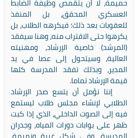
حميمة، لا أن يتقمص وظيفة الضابط
العسكري المحقق، بل المنفذ
للعقوبات بعد ذلك؛ فيكرهه الطلاب، بل
يكرهوا حتى الاقتراب منه، وهنا سيفقد
(المرشد) خاصية الإرشاد، ومهنيته
العالية، وسيتحول إلى عصا في يد
المدير، وبذلك تفقد المدرسة كلها
قيمة الإرشاد تماما.
إننا نؤمل أن يتسع صدر الإرشاد
الطلابي لإنشاء مجلس طلاب ليستمع
فيه إلى الصوت الداخلي، الذي إذا كبت
ظهر على بوابات دورات المياه، وجدران
المدرسة، وفي شكل غيبة ونميمة،