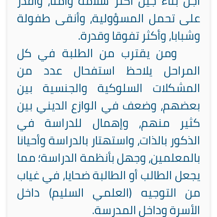
أجل بناء جيل أكثر سلامة وأمنا، وأقدر
على تحمل المسؤولية، وأنقى طفولة
وشبابا، وأكثر تفوقا وقدرة.
ومن يقترب من الطلبة في كل
المراحل يلاحظ استفحال عدد من
المشكلات السلوكية والجنسية بين
بعضهم، وضعف في الوازع الديني بين
كثير منهم، وإهمال للدراسة في
الذكور بالذات، واستهتار بالدراسة وأحيانا
بالمعلمين، وجهل بأنظمة الدراسة؛ مما
يجعل الطالب أو الطالبة ضحايا، في غياب
من التوجيه (العلمي السليم) داخل
الأسرة وداخل المدرسة.