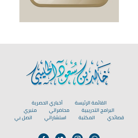
القائمة الرئيسة
أخباري الحصرية
البرامج التدريبية
محاضراتي
منبري
قصائدي
المكتبة
استشاراتي
اتصل بي