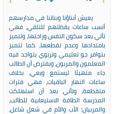
يعيش أبناؤنا وبناتنا في مدارسهم
أنسب ساعات يقظتهم للتلقي، فهي
تأتي بعد سكون النفس وراحتها، وتتميز
بامتدادها وعدم تقطعها، كما تتميز
بتوافر جو تعليمي وتربوي يتواجد فيه
المعلمون والمربون، ويفترض أن الطالب
جاء متهيئا ليستمع ويعي، بخلاف
ساعات النهار الباقيات، فهي فترات
متقطعة، وتأتي بعد أن استهلكت
المدرسة الطاقة الاستيعابية للطالب،
والمربيان؛ الأب والأم في شغل شاغل،