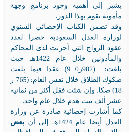
يشير إلى أهمية وجود برنامج وجهة
مأمونة تقوم بهذا الدور.
وقد تضمن الكتاب الإحصائي السنوي
لوزارة العدل السعودية حصرا لعدد
عقود الزواج التي أجريت لدى المحاكم
والمأذونين خلال عام 1422هـ حيث
بلغت: (982ر0 9) عقدا فيما بلغت
صكوك الطلاق خلال نفس العام: (765 ر
18) صكا. وإن شئت فقل أكثر من ثمانية
عشر ألف بيت هدم خلال عام واحد.
كما أشارت إحصائية صادرة عن وزارة
العدل أيضا عام 1424هـ إلى أن
بعض