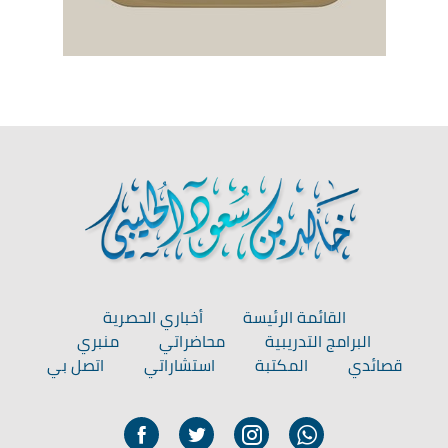
القائمة الرئيسة
أخباري الحصرية
البرامج التدريبية
محاضراتي
منبري
قصائدي
المكتبة
استشاراتي
اتصل بي