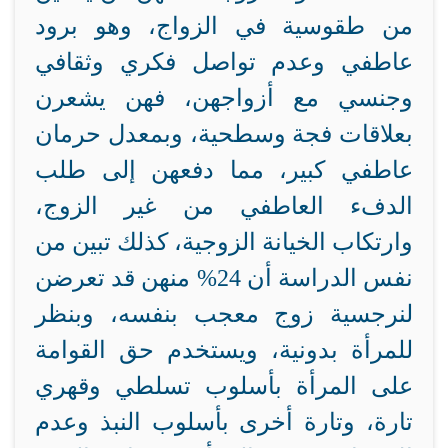
من طقوسية في الزواج، وهو برود
عاطفي وعدم تواصل فكري وثقافي
وجنسي مع أزواجهن، فهن يشعرن
بعلاقات فجة وسطحية، وبمعدل حرمان
عاطفي كبير، مما دفعهن إلى طلب
الدفء العاطفي من غير الزوج،
وارتكاب الخيانة الزوجية، كذلك تبين من
نفس الدراسة أن 24% منهن قد تعرضن
لنرجسية زوج معجب بنفسه، وبنظر
للمرأة بدونية، ويستخدم حق القوامة
على المرأة بأسلوب تسلطي وقهري
تارة، وتارة أخرى بأسلوب النبذ وعدم