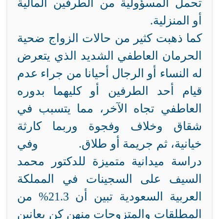
تحمل المسؤولية من الطرفين المالية
أو المنزلية.
كما ذهبت كثير من حالات الزواج ضحية
الحرمان العاطفي الشديد الذي يتعرض
له النساء أو الرجال أحيانا من جراء عدم
قيام أحد الطرفين أو كليهما بدوره
العاطفي تجاه الآخر، مما يتسبب في
شقاق وخلاف وفجوة وربما كارثة
خيانية، ثم جريمة أو طلاق. وفي
دراسة ميدانية متميزة للدكتور محمد
السيف على السجينات في المملكة
العربية السعودية تبين أن 21.3% من
المطلقات والمتزوجات منهن كن يعانين