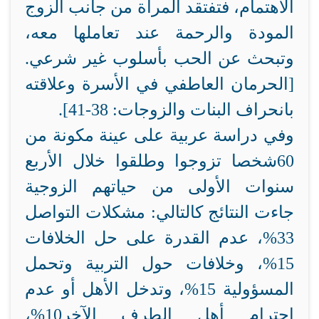
الاهتمام، فتفتقد المرأة من جانب الزوج
المودة والرحمة عند تعاملها معه،
وتبحث عن الحب بأسلوب غير شرعي.
[الحرمان العاطفي في الأسرة وعلاقته
بانحراف البنات والزوجات: 38-41].
وفي دراسة عربية على عينة مكونة من
60شخصا تزوجوا وطلقوا خلال الأربع
سنوات الأولى من حياتهم الزوجية
جاءت النتائج كالتالي: مشكلات التواصل
33%، عدم القدرة على حل الخلافات
15%، وخلافات حول التربية وتحمل
المسؤولية 15%، وتدخل الأهل أو عدم
احترام أهل الطرف الآخر10%،