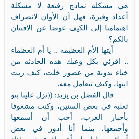
هي مشكلة نماذج رفيعة لا مشكلة
أعداد وفيرة، فهل آن الأوان لانصراف
اهتمامنا إلى الكيف عوضا عن الافتتان
بالكم؟
أيتها الأم العظيمة .. يا أم العظماء
.. اقرئي بكل وعيك هذه الحادثة من
خباء بدوية من عصور خلت، كيف ربت
ابنها، وكيف تتعامل معه.
قال الفضل بن يزيد: ((نزل علينا بنو
ثعلبة في بعض السنين، وكنت مشغوفا
بأخبار العرب، أحب أن أسمعها
وأجمعها، بينما أنا أدور في بعض