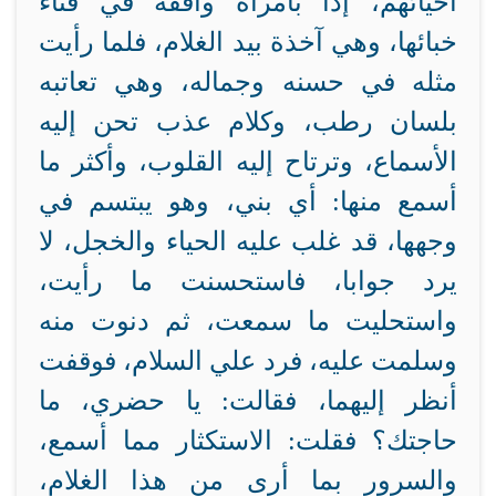
أحيائهم، إذا بامرأة واقفة في فناء
خبائها، وهي آخذة بيد الغلام، فلما رأيت
مثله في حسنه وجماله، وهي تعاتبه
بلسان رطب، وكلام عذب تحن إليه
الأسماع، وترتاح إليه القلوب، وأكثر ما
أسمع منها: أي بني، وهو يبتسم في
وجهها، قد غلب عليه الحياء والخجل، لا
يرد جوابا، فاستحسنت ما رأيت،
واستحليت ما سمعت، ثم دنوت منه
وسلمت عليه، فرد علي السلام، فوقفت
أنظر إليهما، فقالت: يا حضري، ما
حاجتك؟ فقلت: الاستكثار مما أسمع،
والسرور بما أرى من هذا الغلام،