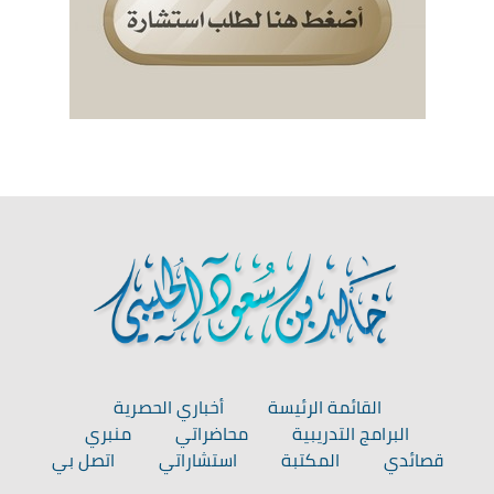
القائمة الرئيسة
أخباري الحصرية
البرامج التدريبية
محاضراتي
منبري
قصائدي
المكتبة
استشاراتي
اتصل بي