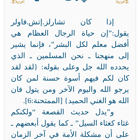
إذا كان تشارلز.إتش.فاولر
يقول:”إن حياة الرجال العظام هي
أفضل معلم لكل البشر”، فإنما يشير
إلى منهجنا ـ نحن المسلمين ـ الذي
يحدده الله جل وعلى بقوله: {لقد لقد
كان لكم فيهم أسوة حسنة لمن كان
يرجو الله واليوم الآخر ومن يتول فان
الله هو الغني الحميد} [الممتحنة:6].
و”يدل حديث القصعة “ولكنكم
غثاء كغثاء السيل” ـ كما يقول أبعضهم ـ
على أن مشكلة الأمة في آخر الزمان