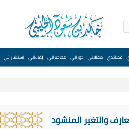
ي
قصائدي
مقالاتي
دوراتي
محاضراتي
لِقَاءَاتَي
استشاراتي
عارف والتغير المنشود