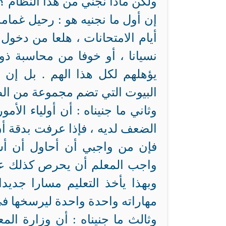
ولكن ماذا نجني من هذا النظام ؟
إن أول ما نجنيه هو : رحيل غمام
أيام الامتحانات ، هلعا من دخول
نسيانا ، أو خوفا من محاسبة ذ
يؤهلهم لكل هذا الهم . بل إن 
البيوت التي تضم مجموعة من الط
وثاني ما جنيناه : أن أولياء الأ
الضعف لديه ، فإذا عرفت بدقة أ
فإن من واجبي أن أحاول أن أسع
واجب المعلم أن يحرص كذلك على 
وبهذا يأخذ التعليم مسارا جديدا
مهاراته واحدة واحدة ليرسخها في
وثالث ما جنيناه : أن وزارة ال