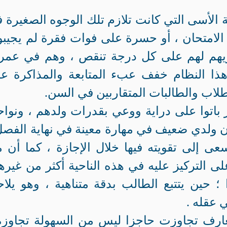
ة الأسى التي كانت تلازم تلك الوجوه الصغيرة 
 الامتحان ، أو حسرة على فوات فقرة لم يجيبو
ويهم لهم على كل درجة تنقص ، وهم في عمر 
هذا النظام خفف عبء المتابعة والمذاكرة ع
لاب والطالبات المتقاربين في السن.
مور باتوا على دراية ووعي بقدرات ولدهم ، ونوا
ن ولدي ضعيف في مهارة معينة في نهاية الفصل
ى إلى تقويته فيها خلال الإجازة ، كما أن 
التركيز عليه في هذه الناحية أكثر من غيرها
 ؛ حين يتتبع الطالب بدقة متناهية ، وهو يلا
 عقله .
معارف تجاوزت حاجزا ليس من السهولة تجاوزه