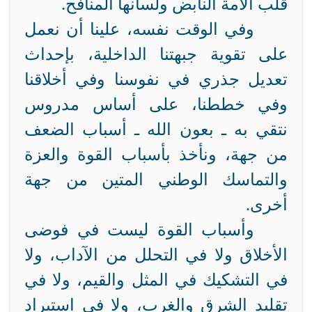
قلب الأمة النابض ولسانها المنافح.
وفي الوقت نفسه، علينا أن نعمل
على تقوية جبهتنا الداخلية، بإحداث
تعديل جذري في نفوسنا وفي أخلاقنا
وفي خططنا، على أساس مدروس
نتقي به ـ بعون الله ـ أسباب الضعف
من جهة، ونأخذ بأسباب القوة والعزة
والتماسك الوطني المتين من جهة
أخرى.
وأسباب القوة ليست في فوضى
الأخلاق ولا في التحلل من الآداب، ولا
في التشكيك في المثل والقيم، ولا في
تقليد الشرق والغرب، ولا في استيراد