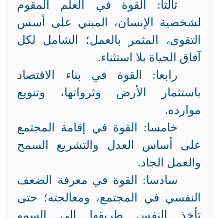
ثالثا: القوة في العلم المقوم
لشخصية الإنسان، المبني على أسس
التقوى، المثمر بالعمل؛ الشامل لكل
آفاق الحياة بلا استثناء.
رابعا: القوة في بناء الاقتصاد
باستثمار الأرض وثرواتها، وتنويع
موارده.
خامسا: القوة في إقامة المجتمع
على أساس العدل والتشريع السمح
والعمل الجاد.
سادسا: القوة في معرفة الضعف
النفسي في المجتمع، ومعالجته؛ حتى
تأخذ النفس طريقها إلى السمو