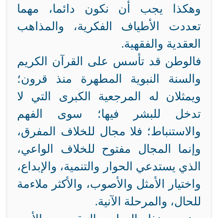
وهكذا يجب أن نكون دائما، مهما
تعددت الأطياف الفكرية، والمذاهب
العقدية والفقهية.
فالوطن قد تأسس على القرآن الكريم
والسنة النبوية المطهرة منذ قرون؛
ويمثلان له المرجعية الكبرى التي لا
تدخل للبشر فيها؛ سوى الفهم
والاستنباط؛ فلا مجال للخلاف المفرق،
وإنما المجال مفتوح للخلاف الواعي،
الذي يستدعي الحوار والتنمية، والإبداع،
واختيار الأمثل والأصوب، والأكثر ملاءمة
للحال، والمرحلة الآنية.