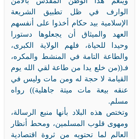
وينعم هذا الوطن المقدس بالأمن
الوارف في ظل تطبيق الشريعة
الإسلامية بيد حكام أخذوا على أنفسهم
العهد والميثاق أن يجعلوها دستورا
وحيدا للحياة، فلهم الولاية الكبرى،
والطاعة التامة في المنشط والمكره،
فـ((من خلع يدا من طاعة لقي الله يوم
القيامة لا حجة له ومن مات وليس في
عنقه بيعة مات ميتة جاهلية)) رواه
مسلم.
وتختص هذه البلاد بأنها منبع الرسالة،
ومهوى قلوب المسلمين، ومحط أنظار
العالم لما تحتويه من ثروة اقتصادية