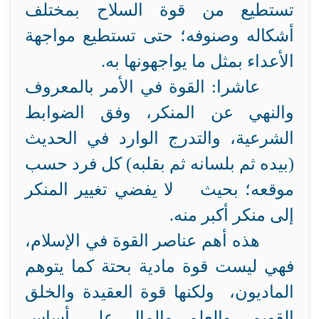
تستطيع من قوة السلاح بمختلف
أشكاله وصنوفه؛ حتى تستطيع مواجهة
الأعداء بمثل ما يواجهونها به.
عاشرا: القوة في الأمر بالمعروف
والنهي عن المنكر، وفق الضوابط
الشرعية، والتدرج الوارد في الحديث
(بيده ثم بلسانه ثم بقلبه) كل فرد حسب
موقعه؛ بحيث لا يفضي تغيير المنكر
إلى منكر أكبر منه.
هذه أهم عناصر القوة في الإسلام،
فهي ليست قوة مادية بحتة كما يتوهم
الماديون، ولكنها قوة العقيدة والخلق
القويم، والعلم والمال على أساس