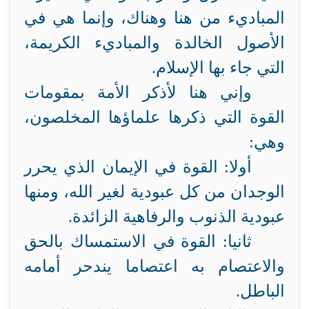
المباديء من هنا وهناك، وإنما هي في
الأصول الخالدة والمباديء الكريمة،
التي جاء بها الإسلام.
وإني هنا لأذكر الأمة بمقومات
القوة التي ذكرها علماؤها المخلصون،
وهي:
أولا: القوة في الإيمان الذي يحرر
الوجدان من كل عبودية لغير الله، ومنها
عبودية الذنوب والرفاهية الزائدة.
ثانيا: القوة في الاستمساك بالحق
والاعتصام به اعتصاما يندحر أمامه
الباطل.