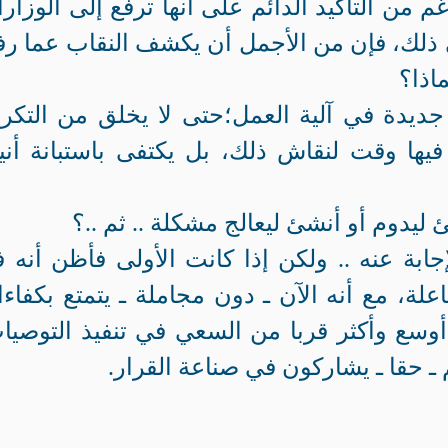
 من التأكيد الدائم على أنها ترفع إلى الوزار
ي ذلك، فإن من الأجمل أن يكشف النقاب عما رف
اذا؟
يدة في آلية العمل؛حتى لا يخلق من التكرا
فيها وقت لنقاش ذلك، بل يكتفى باستبانة أني
ليدوم أو أنشئ ليعالج مشكلة .. ثم ..؟
إجابة عنه .. ولكن إذا كانت الأولى فأظن أنه 
لة، مع أنه الآن ـ دون مجاملة ـ يتمتع بكفاء
أوسع وأكثر قربا من السعي في تنفيذ التوصيا
 ـ حقا ـ يشاركون في صناعة القرار.