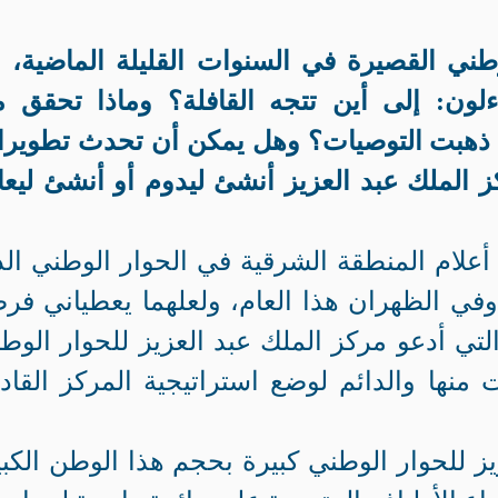
ني القصيرة في السنوات القليلة الماضية، ب
ءلون: إلى أين تتجه القافلة؟ وماذا تحقق 
ين ذهبت التوصيات؟ وهل يمكن أن تحدث تطوير
 الملك عبد العزيز أنشئ ليدوم أو أنشئ ليعا
علام المنطقة الشرقية في الحوار الوطني ال
وفي الظهران هذا العام، ولعلهما يعطياني فر
التي أدعو مركز الملك عبد العزيز للحوار الوط
منها والدائم لوضع استراتيجية المركز القاد
ز للحوار الوطني كبيرة بحجم هذا الوطن الكبي