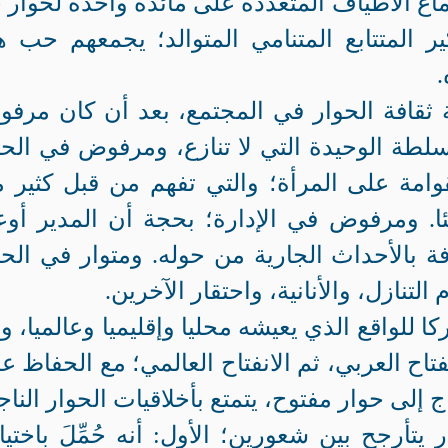
اع الأطياف المتعددة على مائدة واحدة لحوار 
 المتتابع المتنامي المتوالد؛ يجمعهم حب ه
 ثقافة الحوار في المجتمع، بعد أن كان مرفو
سلطة الوحيدة التي لا تنازع، ومرفوض في الحي
وامة على المرأة؛ والتي تفهم من قبل كثير 
ا. ومرفوض في الإدارة؛ بحجة أن المدير أو
فة بالأحداث الجارية من حوله. ومتوار في الحي
تنازل، والأنانية، واحتقار الآخرين.
ا للواقع الذي يعيشه محليا وإقليميا وعالميا، وأ
نفتاح العربي، ثم الانفتاح العالمي؛ مع الحفاظ ع
 إلى حوار مفتوح، يتمتع بأخلاقيات الحوار الناج
أرجح بين شعورين؛ الأول: أنه حُمِّلَ باختيا