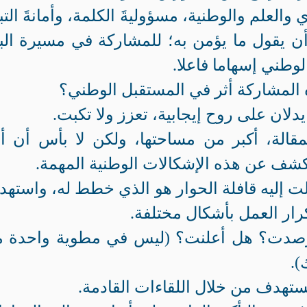
العلم والوطنية، مسؤوليةَ الكلمة، وأمانةَ التب
أن يقول ما يؤمن به؛ للمشاركة في مسيرة البن
لوطني إسهاما فاعلا.
 المشاركة أثر في المستقبل الوطني؟
ان على روح إيجابية، تعزز ولا تكبت.
قالة، أكبر من مساحتها، ولكن لا بأس أن أث
شف عن هذه الإشكالات الوطنية المهمة.
لت إليه قافلة الحوار هو الذي خطط له، واسته
رار العمل بأشكال مختلفة.
رصدت؟ هل أعلنت؟ (ليس في مطوية واحدة 
).
ستهدف من خلال اللقاءات القادمة.