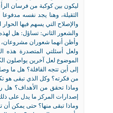
ليكون بين كوكبة من فرسان الرأي و
الثقيلة، وهنا يجد نفسه مدفوعا 
والإصلاح التي يسهم فيها الحوار ا
والشعور الثاني: تساؤل: هل لهذه
وأظن أنهما شعوران مشروعان، يدل
ولعل أسئلتي المتصدرة هذه الم
الموضوع لعل آخرين يواصلون الك
إلى أين تتجه القافلة؟ هل ما وص
من فكرته؟ وكل الذي تبقى هو تك
وماذا تحقق من الأهداف؟ هل 
إصدارات المركز ما يدل على ذلك
وماذا تبقى منها؟ حتى يمكن أن ت