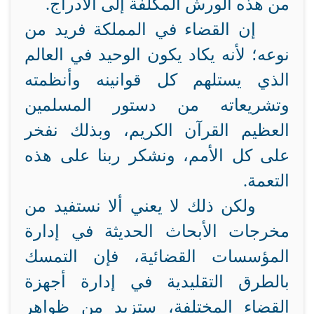
من هذه الورش المكلفة إلى الأدراج.
إن القضاء في المملكة فريد من
نوعه؛ لأنه يكاد يكون الوحيد في العالم
الذي يستلهم كل قوانينه وأنظمته
وتشريعاته من دستور المسلمين
العظيم القرآن الكريم، وبذلك نفخر
على كل الأمم، ونشكر ربنا على هذه
التعمة.
ولكن ذلك لا يعني ألا نستفيد من
مخرجات الأبحاث الحديثة في إدارة
المؤسسات القضائية، فإن التمسك
بالطرق التقليدية في إدارة أجهزة
القضاء المختلفة، ستزيد من ظواهر