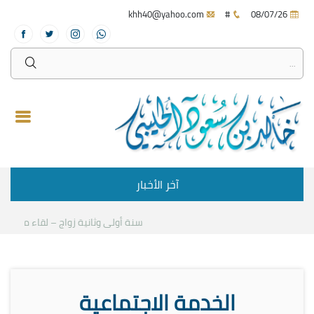
khh40@yahoo.com
#
08/07/26
آخر الأخبار
سنة أولى وثانية زواج – لقاء مع د.خالد 
الخدمة الاجتماعية