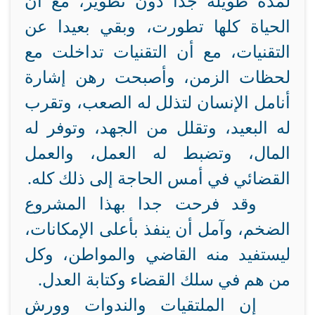
لمدة طويلة جدا دون تطوير، مع أن
الحياة كلها تطورت، وبقي بعيدا عن
التقنيات، مع أن التقنيات تداخلت مع
لحظات الزمن، وأصبحت رهن إشارة
أنامل الإنسان لتذلل له الصعب، وتقرب
له البعيد، وتقلل من الجهد، وتوفر له
المال، وتضبط له العمل، والعمل
القضائي في أمس الحاجة إلى ذلك كله.
وقد فرحت جدا بهذا المشروع
الضخم، وآمل أن ينفذ بأعلى الإمكانات،
ليستفيد منه القاضي والمواطن، وكل
من هم في سلك القضاء وكتابة العدل.
إن الملتقيات والندوات وورش