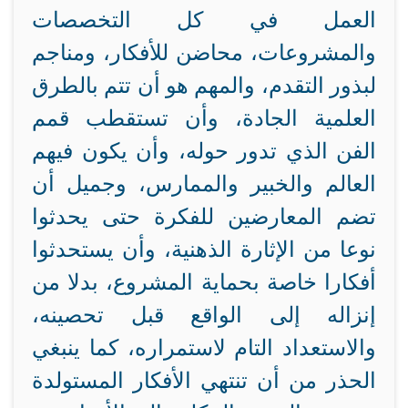
العمل في كل التخصصات
والمشروعات، محاضن للأفكار، ومناجم
لبذور التقدم، والمهم هو أن تتم بالطرق
العلمية الجادة، وأن تستقطب قمم
الفن الذي تدور حوله، وأن يكون فيهم
العالم والخبير والممارس، وجميل أن
تضم المعارضين للفكرة حتى يحدثوا
نوعا من الإثارة الذهنية، وأن يستحدثوا
أفكارا خاصة بحماية المشروع، بدلا من
إنزاله إلى الواقع قبل تحصينه،
والاستعداد التام لاستمراره، كما ينبغي
الحذر من أن تنتهي الأفكار المستولدة