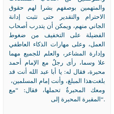
والمتهمين بوصفهم بشرا لهم حقوق
الاحترام والتقدير حتى تثبت إدانة
الجاني منهم، ويمكن أن يتدرب أصحاب
الفضيلة على التخفيف من ضغوط
العمل، وعلى مهارات الذكاء العاطفي
وإدارة المشاعر، والعلم للجميع مهما
علا وسما، رأى رجلٌ مع الإمام أحمد
محبرة، فقال له: يا أبا عبد الله أنت قد
بلغت
هذا المبلغ، وأنت إمام المسلمين،
ومعك المحبرةُ تحملها، فقال: “مع
.
“
المقبرة
المحبرة إلى