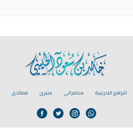
البرامج التدريبية
محاضراتي
منبري
قصائدي