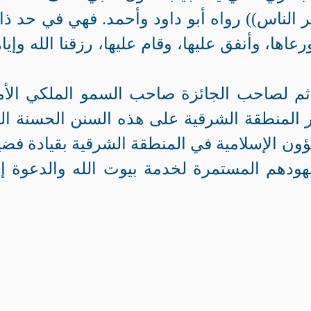
 الناس)) رواه أبو داود وأحمد. فهي في حد ذات
اها، وأنفق عليها، وقام عليها، رزقنا الله وإيا
 ثم لصاحب الجائزة صاحب السمو الملكي الأم
ر المنطقة الشرقية على هذه السنن الحسنة ال
لشؤون الإسلامية في المنطقة الشرقية بقيادة فضي
هودهم المستمرة لخدمة بيوت الله والدعوة إ