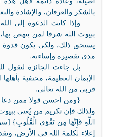
أصيلة، وعادة دائمة لأهل هذه ال
بالشكر والعرفان، والإشادة والتعز
وإذا كانت الدعوة إلى الله 
ببيوت الله شرفا لمن ينهض بها،
يستحق ذلك، ولكي يكون قدوة وم
مدى تقصيره وإساءته.
بل جاءت الجائزة لتقول لل
الإيمان العظيمة، محتفية بأهلها 
قربى من الله تعالى.
{ومن أحسن قولا ممن دعا إ
ولذلك فإن تكريم من يُعنى ببيوت الله
إعلاء لكلمة الله في الأرض، وتقد