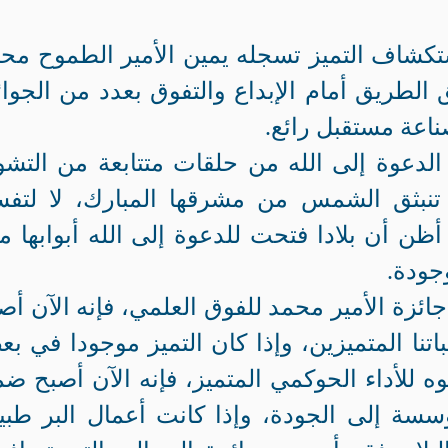
كشاف التميز تسجله يمين الأمير الطموح مح
الطريق أمام الإبداع والتفوق بعدد من الجوائ
اعة مستقبل رائع.
الدعوة إلى الله من حلقات متتابعة من التشو
تنبثق الشمس من مشرقها المبارك، لا لتف
 أظن أن بلادا فتحت للدعوة إلى الله أبوابها م
وجودة.
جائزة الأمير محمد للفوق العلمي، فإنه الآن أص
اتنا المتميزين، وإذا كان التميز موجودا في ب
ه للأداء الحوكمي المتميز، فإنه الآن أصبح ض
سسة إلى الجودة، وإذا كانت أعمال البر طبي