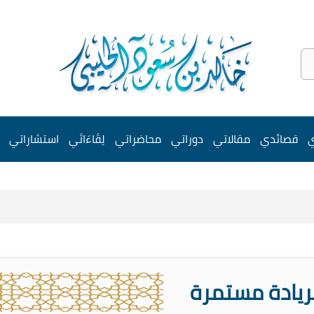
ي
قصائدي
مقالاتي
دوراتي
محاضراتي
لِقَاءَاتَي
استشاراتي
ريادة مستمرة