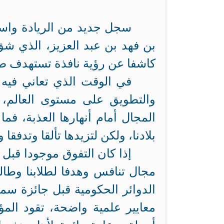
سجل جديد من الريادة واست
بن فهد بن عبد العزيز، الذي شق 
كاشفا عن رؤية نافذة تستهدف صن
في الوقت الذي تعاني فيه 
والتطويق على مستوى العالم، 
المجال أمام أنهارها العذبة، فما
بلادنا، ولكن لتزيدها تألقا وتدفقا 
إذا كان التفوق موجودا قبل 
مجال تنافس وهدفا لطلابنا وطالب
الدوائر الحكومية قبل جائزة سمو
معايير علمية واضحة، تقود المؤ