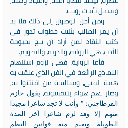
عصره، ليخلد قضايا أمته، وأمجاد وطنه،
ويسجل نأمات روحه.
ومن أجل الوصول إلى ذلك فلا بد
أن يمر الطالب بثلاث خطوات تدور في
كتب النقاد لمن أراد أن يلج بحبوحة
الأدب، هي الرواية، والدربة، والتقويم.
فأما الرواية، فهي لزوم استلهام
النماذج الرائعة في الفن الذي علقت به
همة الفتى، ومجالسة من افتتنوا به،
وصار لهم هواء يتنفسونه،
يقول حازم
القرطاجني: ” وأنت لا تجد شاعرا مجيدا
منهم إلا وقد لزم شاعرا آخر المدة
الطويلة وتعلم منه قوانين النظم