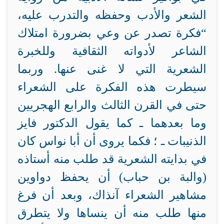
الشعر والأدب وحفظه والتدرب عليه،
“فكرة تصدر عن وعي بضرورة امتلاك
الشاعر لأدواته الثقافية وللخبرة
الشعرية التي لا غنى عنها. وربما
سيطرت هذه الفكرة على الشعراء
حتى في القرن الثالث والرابع الهجريين
وما بعدهما ـ كما يقول الدكتور فايز
الذنيبات ـ ؛ فكما يروى أن أبا نواس كان
في بدايته الشعرية قد طلب منه أستاذه
(والبة بن حباب) أن يحفظ دواوين
مشاهير الشعراء آنذاك، وبعد أن فرغ
منها طلب منه أن ينساها ولا يتطرق