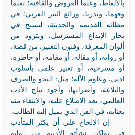
بالألفاظ، وعلما العروض والقافية؛ تعلما
وفهما، وتدربا، ورائع النثر العربي؛ في
مظانه القديمة والحديثة، ليسبح في
بحار الإبداع المسترسل، ويتزود من
ألوان المعرفة، وفنون التعبير، من قصة،
أو رواية، أو مقالة، أو مقامة، أو خاطرة،
أو مسرحية، أو تعبير علمي بأسلوب
أدبي، وعلوم الآلة؛ مثل: النحو والصرف
والبلاغة، وأضرابها، وأجود نتاج الأدب
العالمي، بعد الاطلاع عليه، والانتقاء منه
بعناية، في الفن الذي يميل إليه الطالب.
إن الإلحاح على أن يكثر المتأدب
في بواكير نشأته الأدبية من رواية