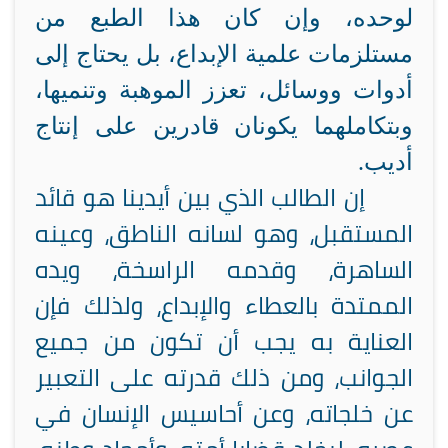
لوحده، وإن كان هذا الطبع من
مستلزمات علمية الإبداع، بل يحتاج إلى
أدوات ووسائل، تعزز الموهبة وتنميها،
وبتكاملهما يكونان قادرين على إنتاج
أديب.
إن الطالب الذي بين أيدينا هو قائد
المستقبل، وهو لسانه الناطق، وعينه
الساهرة، وقدمه الراسخة، ويده
الممتدة بالعطاء والإبداع، ولذلك فإن
العناية به يجب أن تكون من جميع
الجوانب، ومن ذلك قدرته على التعبير
عن خلجاته، وعن أحاسيس الإنسان في