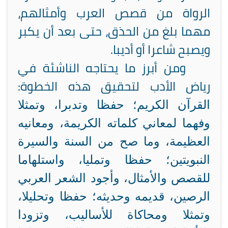
الرواة من قصص العرب وأمثالهم،
مهما بلغ من الحذق، حتى بعد أن يكبر
ويصبح شاعرا أو أديبا.
ومن أبرز ما يحتاجه الناشئة في
رياض الأدب لتحقيق هذه الخطوة:
القرآن الكريم؛ حفظا وتدبرا، وتمثلا
وفهما لمعاني كلماته الكريمة، ومعانيه
العظيمة، وما صح من السنة والسيرة
النبويتين؛ حفظا وتمليا، واستلهاما
للقصص والأمثال، وأجود الشعر العربي
الرصين، قديمه وحديثه؛ حفظا وتحليلا،
وتمثلا ومحاكاة للأساليب، وتزودا