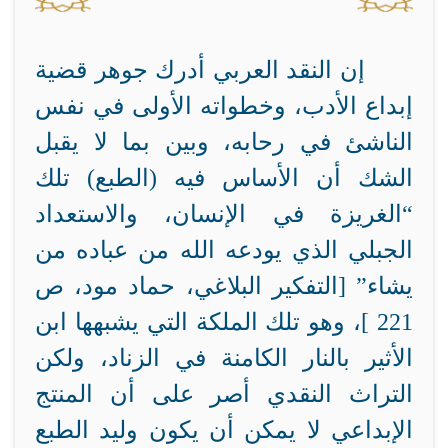
إن النقد العربي أدرك جوهر قضية
إبداع الأدب، وخطواته الأولى في نفس
الناشئ في رحابه، وبين بما لا يقبل
الشك أن الأساس فيه (الطبع) تلك
“الغريزة في الإنسان، والاستعداد
الجبلي الذي يودعه الله من عباده من
يشاء”
[التفكير البلاغي، حماد مود، ص
221
]
،
وهو تلك الملكة التي يشبهها ابن
الأثير بالنار الكامنة في الزناد،
ولكن
التراث النقدي أصر على أن المنتج
الإبداعي لا يمكن أن يكون وليد الطبع