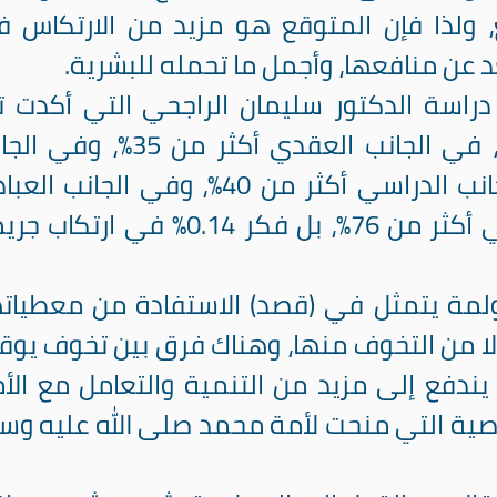
ع، ولذا فإن المتوقع هو مزيد من الارتكاس 
د عن منافعها، وأجمل ما تحمله للبشرية.
راسة الدكتور سليمان الراجحي التي أكدت تأ
شبابنا السلبي ببعض الفضائيات، في الجانب العقدي أكثر من 35%
الأخلاقي أكثر من 60%، وفي الجانب الدراسي أكثر من 40%، وفي الجانب
أكثر من 44%، وفي الجانب الأمني أكثر من 76%، بل فكر 0.14% في ارت
لمة يتمثل في (قصد) الاستفادة من معطياته
بدلا من التخوف منها، وهناك فرق بين تخوف يو
 يندفع إلى مزيد من التنمية والتعامل مع الأ
صية التي منحت لأمة محمد صلى الله عليه وس