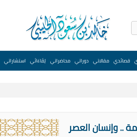
ي
قصائدي
مقالاتي
دوراتي
محاضراتي
لِقَاءَاتَي
استشاراتي
مة .. وإنسان العصر