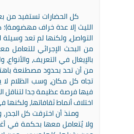
كل الحضارات تستفيد من بعض
الليث إلا عدة خراف مهضومة)؛ ك
التواصل، ولكنها لم تعد وسيلة اخ
من البحث الإجرائي للتعامل معه
بالإيغال في التعريف، والأنواع
من أن تحد بحدود مصطنعة باهتة،
تجاه كل مكان، وسب الظلام لا 
فيها فرصة عظيمة جدا لتناقل ال
اختلاف أنماط ثقافاتها، ولكنها 
ومنذ أن اخترقت كل الجدر، وت
ولا يُتعامل معها بحكمة في أغل