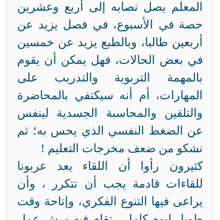
المعلم يصل نصابه إلى أربع وعشرين
حصة في الأسبوع، في فصل يزيد عن
أربعين طالبا، وبالطبع يزيد عن خمسين
في بعض الحالات، فهل يمكن أن يقوم
بالمهمة التربوية والتدريب على
المهارات، أم أنه سيكتفي بالمحاضرة
والتلقين والمحاسبة الجسدية لينفس
عن الضغط النفسي الذي يحس به؛ ثم
نشكو من ضعف مخرجات التعليم !
كثيرون رأوا أن اللقاء يعد عربونا
للقاءات قادمة يجب أن تتكرر ، وأن
يراعى فيها التنوع الفكري، وإتاحة وقت
طويل ليوم كامل ، تقام فيه ورش عمل