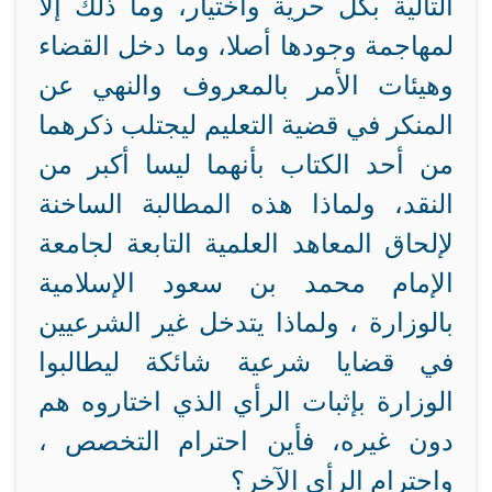
التالية بكل حرية واختيار، وما ذلك إلا
لمهاجمة وجودها أصلا، وما دخل القضاء
وهيئات الأمر بالمعروف والنهي عن
المنكر في قضية التعليم ليجتلب ذكرهما
من أحد الكتاب بأنهما ليسا أكبر من
النقد، ولماذا هذه المطالبة الساخنة
لإلحاق المعاهد العلمية التابعة لجامعة
الإمام محمد بن سعود الإسلامية
بالوزارة ، ولماذا يتدخل غير الشرعيين
في قضايا شرعية شائكة ليطالبوا
الوزارة بإثبات الرأي الذي اختاروه هم
دون غيره، فأين احترام التخصص ،
واحترام الرأي الآخر؟