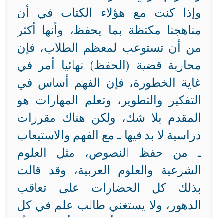
وإذا كنت مع هؤلاء الكتاب في أن
مناهجنا مكتظة بما يحفظ، وأنها أكثر
من أن تستوعب لمعظم الطلاب، فإن
محاربة قضية (الحفظ) نهائيا أمر في
غاية الخطورة، فإن الفهم أساس في
التفكير والتطوير، وتعلم المهارات هو
المقدم بلا شك، ولكن هناك مقررات
دراسية لا بد فيها ـ مع الفهم والاستيعاب
ـ من حفظ النصوص، مثل العلوم
الشرعية والعلوم العربية، وقد قالت
بذلك كل الحضارات على تعاقب
الدهور، ولا يستغني طالب علم في كل