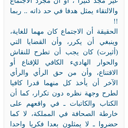
غير مجد كثيرا ، أو أن مجرد الاجتماع
والالتقاء يمثل هدفا في حد ذاته .. ربما
!!
الحقيقة أن الاجتماع كان مهما للغاية،
وينبغي أن يكرر، وأن القضايا التي
(أثيرت) كان يجب أن تطرح للنقاش
والحوار الهاديء الكافي للإقناع أو
الاقتناع، وأن من حق الرأي والرأي
الآخر أن يأخذ كل منهما قدرا كافيا
لطرح وجهة نظره دون تكرار، كما أن
الكتاب والكاتبات ـ في واقعهم على
خارطة الصحافة في المملكة، لا كما
حضروا ـ لا يمثلون بعدا فكريا واحدا