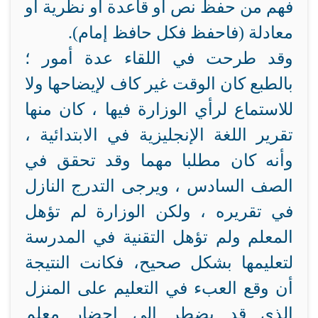
فهم من حفظ نص أو قاعدة أو نظرية أو
معادلة (فاحفظ فكل حافظ إمام).
وقد طرحت في اللقاء عدة أمور ؛
بالطبع كان الوقت غير كاف لإيضاحها ولا
للاستماع لرأي الوزارة فيها ، كان منها
تقرير اللغة الإنجليزية في الابتدائية ،
وأنه كان مطلبا مهما وقد تحقق في
الصف السادس ، ويرجى التدرج النازل
في تقريره ، ولكن الوزارة لم تؤهل
المعلم ولم تؤهل التقنية في المدرسة
لتعليمها بشكل صحيح، فكانت النتيجة
أن وقع العبء في التعليم على المنزل
الذي قد يضطر إلى إحضار معلم