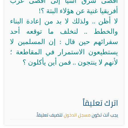
أقصى شرق آسيا إلى أقصى غرب
أفريقيا غنية عن هؤلاء البتة ؟!
لا أظن .. ولذلك لا بد من إعادة البناء
والخطط .. لنخلف ما توقعه أحد
سفرائهم حين قال : إن المسلمين لا
يستطيعون الاستمرار في المقاطعة ؛
لأنهم لا ينتجون .. فمن أين يأكلون ؟
اترك تعليقاً
يجب أنت تكون
مسجل الدخول
لتضيف تعليقاً.