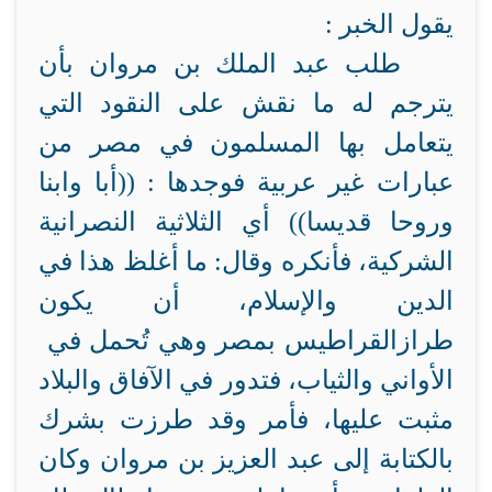
يقول الخبر :
طلب عبد الملك بن مروان بأن
يترجم له ما نقش على النقود التي
يتعامل بها المسلمون في مصر من
عبارات غير عربية فوجدها : ((أبا وابنا
وروحا قديسا)) أي الثلاثية النصرانية
الشركية، فأنكره وقال: ما أغلظ هذا في
الدين والإسلام، أن يكون
طراز
القراطيس بمصر وهي تُحمل في
الأواني والثياب، فتدور في الآفاق والبلاد
مثبت عليها، فأمر
وقد طرزت بشرك
بالكتابة إلى عبد العزيز بن مروان وكان