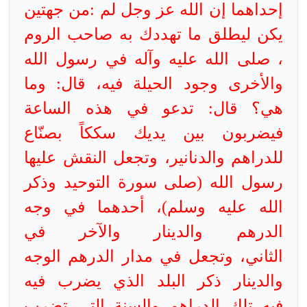
إحداهما إن الله عز وجل لم
:
من جهتين
يكن ليطلق ما تهددك به صاحب الروم
،
صلى الله عليه وآله
في رسول الله
والأخرى وجود الحيلة فيه، قال: وما
هي؟ قال: تدعو في هذه الساعة
فيضربون بين يديك سككاً
بصنّاع
للدراهم والدنانير، وتجعل النقش عليها
رسول الله (صلى
سورة التوحيد وذكر
الله عليه وسلم)، أحدهما في وجه
الدرهم والدينار والآخر في
الثاني، وتجعل في مدار الدرهم
الوجه
والدينار ذكر البلد الذي يضرب فيه
فيه تلك الدراهم
والسنة التي تضرب