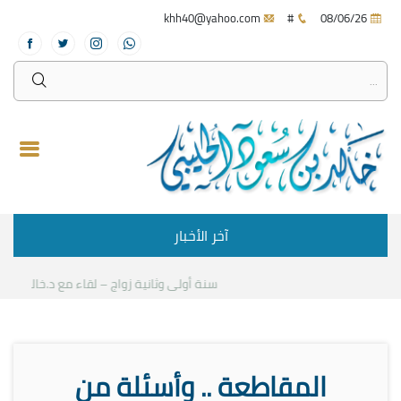
khh40@yahoo.com
#
08/06/26
آخر الأخبار
سنة أولى وثانية زواج – لقاء مع د.خالد الحليبي
المقاطعة .. وأسئلة من