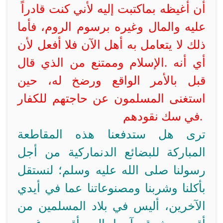
أن أغيظه بما
كتبت إليه لأني كنت قادراً
عليه والمال وغيره برسوم الروم، فأما
ذلك لا يتعامل به أهل
الآن فلا أفعل لأن
أي أنه
.
الإسلام وممتنع من الذي قال
قبل بالأمر الواقع ورضخ له، حين
استغنى المسلمون عن حاجتهم للكفار
في سك نقودهم.
ترى هل ستدفعنا هذه المقاطعة
المباركة للبضائع الدنماركية من أجل
رسولنا صلى الله عليه وسلم؛ لنستقل
بأكلنا وشربنا ومصنوعاتنا عما في أيدي
الآخرين، أليس في بلاد المسلمين من