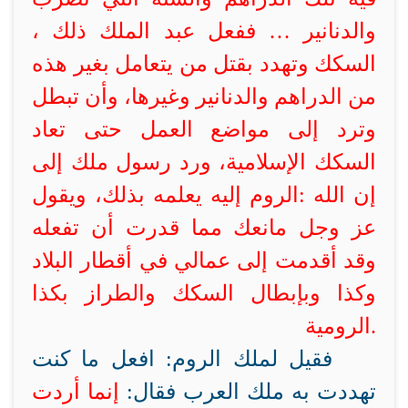
والدنانير …
ففعل عبد الملك ذلك ،
السكك
وتهدد بقتل من يتعامل بغير هذه
من الدراهم والدنانير وغيرها، وأن تبطل
وترد إلى مواضع العمل حتى تعاد
السكك الإسلامية، ورد رسول ملك
إلى
إن الله
:
الروم إليه يعلمه بذلك، ويقول
عز وجل مانعك مما قدرت أن تفعله
وقد أقدمت إلى عمالي في أقطار البلاد
وكذا وبإبطال السكك والطراز
بكذا
.
الرومية
فقيل لملك الروم: افعل ما كنت
تهددت به ملك العرب فقال:
إنما أردت