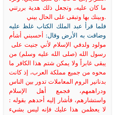
ما كان عليه، وتجعل ذلك هدية بررتني
.
وبينك
بها وتبقى على الحال بيني
فلما قرأ عبد الملك الكتاب غلظ عليه
وضاقت به الأرض وقال:
أحسبني أشأم
مولود ولد
في الإسلام لأني جنيت على
رسول الله (صلى الله عليه وسلم) من
يبقى غابراً ولا يمكن
شتم هذا الكافر ما
محوه من جميع مملكة العرب
، إذ كانت
بدنانير الروم
المعاملات تدور بين الناس
ودراهمهم، فجمع أهل الإسلام
واستشارهم، فأشار إليه أحدهم بقوله :
لا يعظمن هذا عليك فإنه ليس بشيء