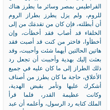
القراطيس بمصر وسائر ما يطرز هناك
للروم، ولم يزل يطرز بطراز الروم
أن أبطلته، فإن كان من تقدمَك من
إلى
الخلفاء قد أصاب فقد أخطأت، وإن
أخطأوا، فاختر من
كنت قد أصبت فقد
هاتين الحالتين أيهما شئت وأحببت، وقد
بعثت إليك بهدية وأحببت أن تجعل رد
ذلك الطراز إلى ما كان عليه في جميع
الأعلاق، حاجة
ما كان يطرز من أصناف
أشكرك عليها وتأمر بقبض الهدية،
وكانت عظيمة القدر، فلما قرأ
الملك كتابه رد الرسول، وأعلمه أن
عبد