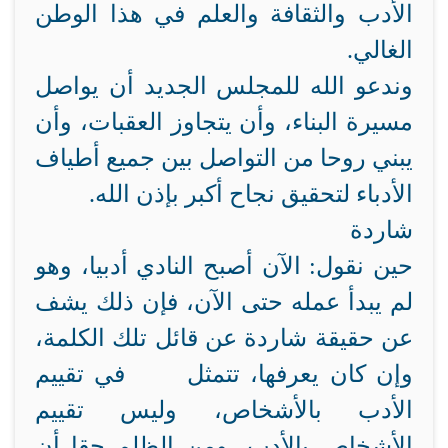
الأدب والثقافة والعلم في هذا الوطن
الغالي.
وندعو الله للمجلس الجديد أن يواصل
مسيرة البناء، وأن يتجاوز العقبات، وأن
يبني روحا من التواصل بين جميع أطياف
الأدباء لتحقيق نجاح أكبر بإذن الله.
شاردة
حين نقول: الآن أصبح النادي أدبيا، وهو
لم يبدأ عمله حتى الآن، فإن ذلك يشف
عن حقيقة شاردة عن قائل تلك الكلمة،
وإن كان يعرفها، تتمثل في تقييم
الأدب بالأشخاص، وليس تقييم
الأشخاص بالأدب، ومن الظلم حقا أن