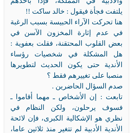
والأدبية في المملكة، فإذا بأحدهم
يلتفت فجأة فيقول : خالد ساكت !!
هنا تحركت الآراء الحبيسة بسبب الرغبة
في عدم إثارة المخزون الآسن في
بعض القلوب المحتقنة، فقلت بعفوية :
هل المشكلة في شخصيات رؤساء
الأندية حتى يكون الحديث لتطويرها
منصبا على تغييرهم فقط ؟
صدم السؤال الحاضرين .
تابعت : إن الأشخاص ـ مهما أقاموا ـ
فسوف يرحلون، ولكن النظام في
نظري هو الإشكالية الكبرى، فإن لائحة
الأندية الأدبية لم تتغير منذ ثلاثين عاما،