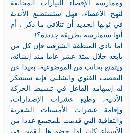
وممارسة الإقصاء للتيارات المخالفة
لنهج الأعضاء، فهل ستستطيع الأندية
في ثوبها الجديد أن تتلافى ما ذكر ، أم
أنها ستمارسه بطريقة جديدة؟!
أما نادي المنطقة الشرقية فإن كل من
تابعه خلال ستة عشر عاما منذ إنشائه،
ويتمتع بجانب من الموضوعية، بعيدا عن
التعصب الفئوي والشللي فإنه سيشكر
له إسهامه الفاعل في تنشيط الحركة
الأدبية، وطبع عشرات الإصدارات،
وإقامة عشرات الأمسيات الشعرية
والثقافية التي قدمت للمجتمع عددا من
الأسماء كان لها حضورها القوي في