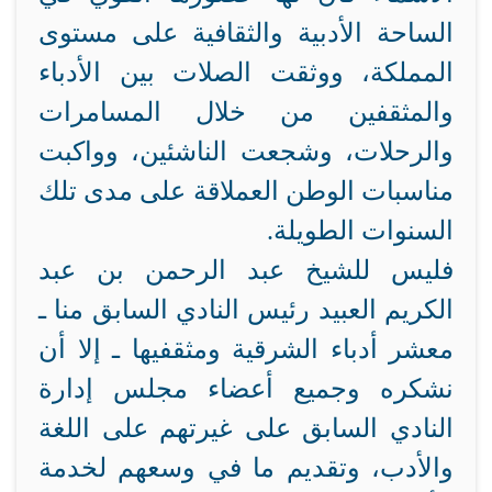
الساحة الأدبية والثقافية على مستوى
المملكة، ووثقت الصلات بين الأدباء
والمثقفين من خلال المسامرات
والرحلات، وشجعت الناشئين، وواكبت
مناسبات الوطن العملاقة على مدى تلك
السنوات الطويلة.
فليس للشيخ عبد الرحمن بن عبد
الكريم العبيد رئيس النادي السابق منا ـ
معشر أدباء الشرقية ومثقفيها ـ إلا أن
نشكره وجميع أعضاء مجلس إدارة
النادي السابق على غيرتهم على اللغة
والأدب، وتقديم ما في وسعهم لخدمة