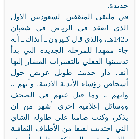
جديدة.
في ملتقى المثقفين السعوديين الأول
الذي انعقد في الرياض في شعبان
1425هـ، والذي قال كثيرون ـ آنذاك ـ أنه
جاء ممهدا للمرحلة الجديدة التي بدأ
تدشينها الفعلي بالتغييرات المشار إليها
آنفا، دار حديث طويل عريض حول
أشخاص رؤساء الأندية الأدبية، وأنهم ..
وأنهم .. وما قيل عنهم في الصحف
ووسائل إعلامية أخرى أشهر من أن
يذكر، وكنت صامتا على طاولة الشاي
التي اجتذبت لفيفا من الأطياف الثقافية