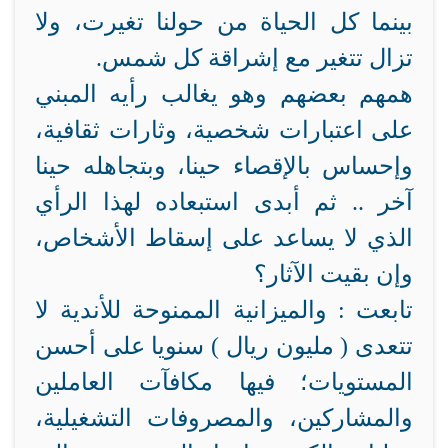
بينما كل الحياة من حولنا تغيرت، ولا
تزال تتغير مع إشراقة كل شمس.
همهم بعضهم وهو يغالب رأيه المبني
على اعتبارات شخصية، وثارات ثقافية،
وإحساس بالإقصاء حينا، وبتجاهله حينا
آخر .. ثم أبدى استبعاده لهذا الرأي
الذي لا يساعد على إسقاط الأشخاص،
وإن بقيت الآثار؟
تابعت : والميزانية الممنوحة للأندية لا
تتعدى ( مليون ريال ) سنويا على أحسن
المستويات؛ فيها مكافآت العاملين
والمشاركين، والمصروفات التشغيلية،