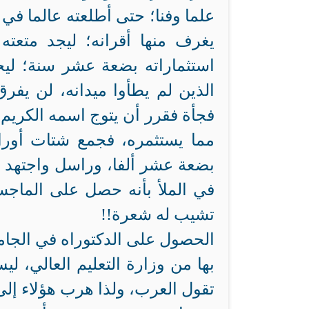
علما وفنا؛ حتى أطلعته عالما في 
يغرف منها أقرانه؛ ليجد متعته
استثماراته بضعة عشر سنة؛ ليج
الذين لم يطأوا ميدانه، لن يفر
فجأة فقرر أن يتوج اسمه الكريم 
مما يستثمره، فجمع شتات أور
بضعة عشر ألفا، وراسل واجتهد ف
في الملأ بأنه حصل على الماجست
تشيب له شعرة!!
الحصول على الدكتوراه في الجام
بها من وزارة التعليم العالي، لي
تقول العرب، ولذا هرب هؤلاء إلى