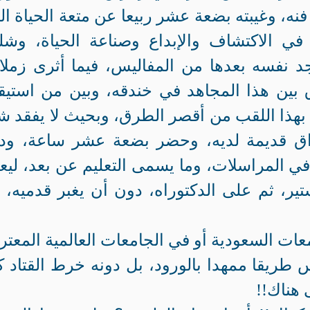
فنه، وغيبته بضعة عشر ربيعا عن متعة الحياة ال
 في الاكتشاف والإبداع وصناعة الحياة، وش
د نفسه بعدها من المفاليس، فيما أثرى زملا
ق بين هذا المجاهد في خندقه، وبين من استي
بهذا اللقب من أقصر الطرق، وبحيث لا يفقد شي
اق قديمة لديه، وحضر بضعة عشر ساعة، ود
ي المراسلات، وما يسمى التعليم عن بعد، ليع
ير، ثم على الدكتوراه، دون أن يغبر قدميه، و
عات السعودية أو في الجامعات العالمية المعت
س طريقا ممهدا بالورود، بل دونه خرط القتاد ك
 هناك!!