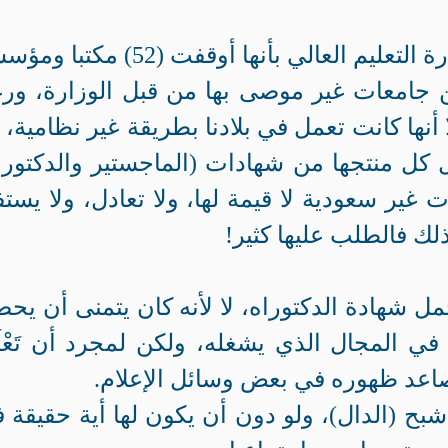
قبل أكثر من أسبوعين أعلنت وزارة التعليم العالي بأنها أوقفت (52) 
 جامعات غير موصى بها من قبل الوزارة، ور
أنها كانت تعمل في بلادنا بطريقة غير نظامية، و
كل منتجها من شهادات (الماجستير والدكتورا
ت غير سعودية لا قيمة لها، ولا تعادل، ولا يستف
ذلك فالطلب عليها كثير!
ل شهادة الدكتوراه، لا لأنه كان يتمنى أن يح
 المجال الذي يشغله، ولكن لمجرد أن تَعْل
تصاعد ظهوره في بعض وسائل الإعلام.
 (الدال)، ولو دون أن يكون لها أية حقيقة 