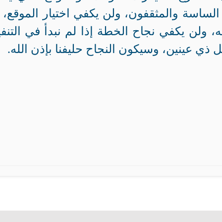
لساسة والمثقفون، ولن يكفي اختيار الموقع، إ
 ولن يكفي نجاح الخطة إذا لم نبدأ في التنفي
ي عينين، وسيكون النجاح حليفنا بإذن الله.