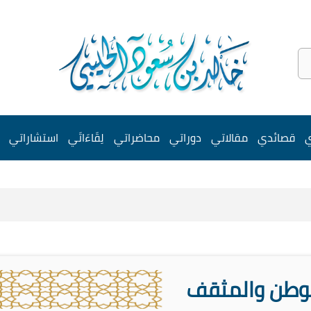
ي
قصائدي
مقالاتي
دوراتي
محاضراتي
لِقَاءَاتَي
استشاراتي
وطن والمثقف