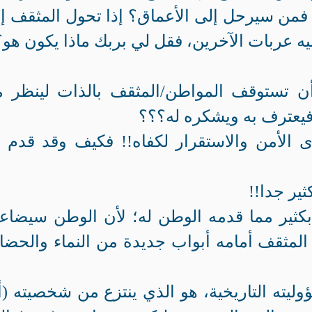
فمن سيرحل إلى الأعماق؟ إذا تحول المثقف إ
يه عربات الآخرين، فقل لي بربك ماذا يكون هو؟
 أن تستوقف المواطن/المثقف بالذات لينظر 
 فيعترف به ويشكره له؟؟؟
 الأمن والاستقرار لكفاه!! فكيف وقد قدم 
ير جدا!!
بكثير مما قدمه الوطن له؛ لأن الوطن سيضا
 المثقف أمامه أبواب جديدة من النماء والحضا
يته التاريخية، هو الذي ينتزع من شخصيته (أن