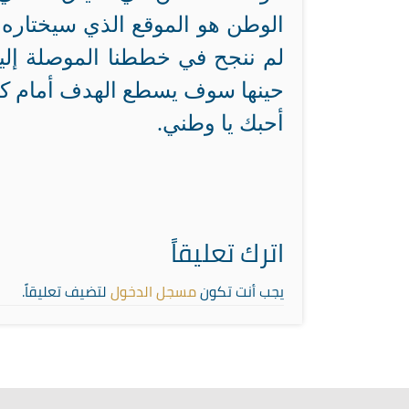
الوطن هو الموقع الذي سيختاره ا
لم ننجح في خططنا الموصلة إليه،
حينها سوف يسطع الهدف أمام كل ذ
أحبك يا وطني.
اترك تعليقاً
يجب أنت تكون
مسجل الدخول
لتضيف تعليقاً.