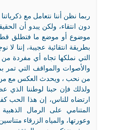
ربما نظن أننا نتعامل مع ذكرياتنا 
دون انتقاء، ولكن يبدو أن الحق
موضوع أو موضع ما فتطلق قطار ا
بطريقة انتقائية عجيبة، إننا لا نو
التي نملكها تجاه أي مفردة من 
والأصوات والمواقف التي تمر بم
من نحب ، ويحدث العكس مع من
ولذلك فإن حبنا لوطننا الذي عظ
ارتضاه للناس، إن هذا الحب كفيل 
المتنامي على الرمال الذهبية
وعورتها، والمياه الزرقاء متناسين