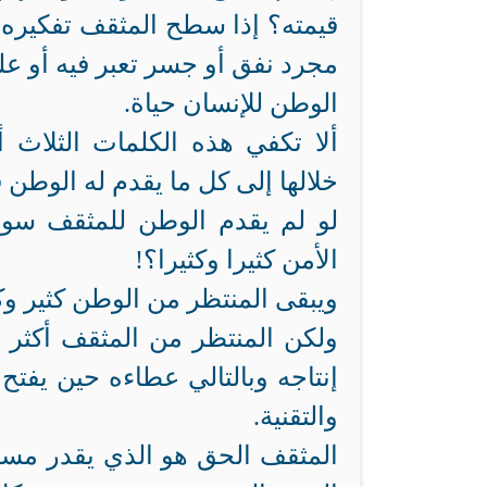
قيمته؟ إذا سطح المثقف تفكيره 
مجرد نفق أو جسر تعبر فيه أو عل
الوطن للإنسان حياة.
ألا تكفي هذه الكلمات الثلاث
خلالها إلى كل ما يقدم له الوطن
لو لم يقدم الوطن للمثقف سوى
الأمن كثيرا وكثيرا؟!
ويبقى المنتظر من الوطن كثير وكث
ولكن المنتظر من المثقف أكثر 
إنتاجه وبالتالي عطاءه حين يفتح
والتقنية.
المثقف الحق هو الذي يقدر مسؤول