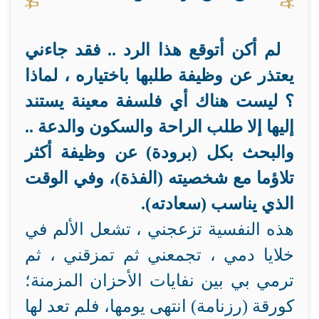
لم أكن أتوقع هذا الرد .. فقد جاءني
يعتذر عن وظيفة طلبها باختياره ، لماذا
؟ ليست هناك أي فلسفة معينة يستند
إليها إلا طلب الراحة والسكون والدعة ..
والبحث بكل (برودة) عن وظيفة أكثر
تلاؤما مع شخصيته (الفذة)، وفي الوقت
الذي يناسب (سعادته).
هذه النفسية تزعجني ، تشعل الألم في
خلايا دمي ، تجمعني ثم تمزقني ، ثم
ترمي بي بين نفايات الأحزان المزمنة؛
كورقة (رزنامة) انتهى يومها، فلم تعد لها