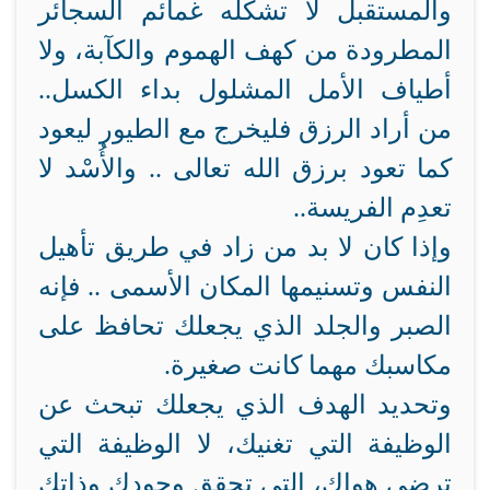
والمستقبل لا تشكله غمائم السجائر
المطرودة من كهف الهموم والكآبة، ولا
أطياف الأمل المشلول بداء الكسل..
من أراد الرزق فليخرج مع الطيور ليعود
كما تعود برزق الله تعالى .. والأُسْد لا
تعدِم الفريسة..
وإذا كان لا بد من زاد في طريق تأهيل
النفس وتسنيمها المكان الأسمى .. فإنه
الصبر والجلد الذي يجعلك تحافظ على
مكاسبك مهما كانت صغيرة.
وتحديد الهدف الذي يجعلك تبحث عن
الوظيفة التي تغنيك، لا الوظيفة التي
ترضي هواك، التي تحقق وجودك وذاتك