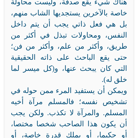
هناك شيء يقع صدفة، وليست محاولة
خاصة بالآخرين يستجديها الشاب منهم،
بل هي فعل ذاتي يجب أن يتم داخل
النفس، ومحاولات تبذل في أكثر من
طريق، وأكثر من علم، وأكثر من فن؛
حتى يقع الباحث على ذاته الحقيقية
التي كان يبحث عنها، و(كل ميسر لما
خلق له).
ويمكن أن يستفيد المرء ممن حوله في
تشخيص نفسه؛ فالمسلم مرآة أخيه
المسلم. والمرآة لا تكذب. ولكن يجب
أن يكون هذا الصاحب شخصا مختصا،
أو حكيما، أو يملك قدرة خاصة، أو