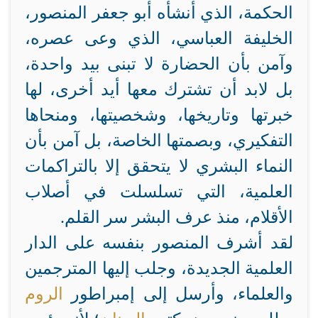
الحكمة، الذي أنشأه أبو جعفر المنصور،
الخليفة العباسي، الذي وعى عصره،
وآمن بأن الحضارة لا تبنى بيد واحدة،
بل لابد أن تشترك معها أيد أخرى، لها
خبرتها وتاريخها، وشخصيتها، ومنحاها
التفكيري، وبصمتها الخاصة، بل آمن بأن
النماء البشري لا يتحقق إلا بالتراكمات
العلمية، التي تسلسلت في أصلاب
الأقلام، منذ عرف البشر سر القلم.
لقد أشرف المنصور بنفسه على الدار
العلمية الجديدة، وجلب إليها المترجمين
والعلماء، وأرسل إلى إمبراطور
الروم