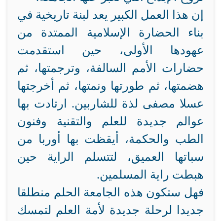
إن هذا العمل الكبير يعد لبنة تاريخية في
بناء الحضارة الإسلامية الممتدة من
عهودها الأولى، حين استقدمت
حضارات الأمم السالفة، وترجمتها، ثم
هضمتها، ثم طورتها ونمتها، ثم أخرجتها
عسلا مصفى لذة للشاربين. ارتادت بها
عوالم جديدة للعلم والتقنية وفنون
الطب والحكمة، أيقظت بها أوربا من
سباتها العميق، لتتسلم الراية حين
هبطت راية المسلمين.
فهل ستكون هذه الجامعة الحلم منطلقا
جديدا لرحلة جديدة لأمة العلم لتمسك