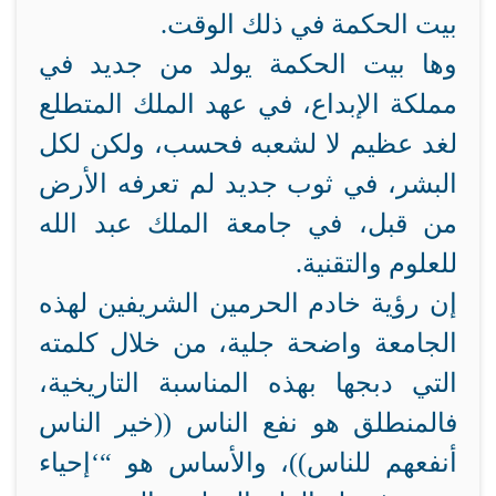
بيت الحكمة في ذلك الوقت.
وها بيت الحكمة يولد من جديد في
مملكة الإبداع، في عهد الملك المتطلع
لغد عظيم لا لشعبه فحسب، ولكن لكل
البشر، في ثوب جديد لم تعرفه الأرض
من قبل، في جامعة الملك عبد الله
للعلوم والتقنية.
إن رؤية خادم الحرمين الشريفين لهذه
الجامعة واضحة جلية، من خلال كلمته
التي دبجها بهذه المناسبة التاريخية،
فالمنطلق هو نفع الناس ((خير الناس
أنفعهم للناس))، والأساس هو “‘إحياء