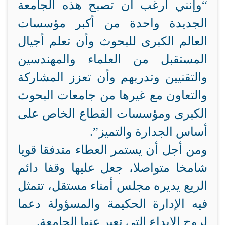
“وإنني أرغب أن تصبح هذه الجامعة
الجديدة واحدة من أكبر مؤسسات
العالم الكبرى للبحوث وأن تعلم أجيال
المستقبل من العلماء والمهندسين
والتقنيين وتدربهم وأن تعزز المشاركة
والتعاون مع غيرها من جامعات البحوث
الكبرى ومؤسسات القطاع الخاص على
أساس الجدارة والتميز”.
ومن أجل أن يستمر العطاء متدفقا قويا
شامخا متواصلا، جعل عليها وقفا دائم
الريع يديره مجلس أمناء مستقل، تتمثل
فيه الإدارة الحكيمة والمسؤولة دعما
لروح الإبداع التي تعبر عنها الجامعة.