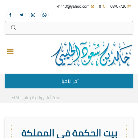
khh40@yahoo.com
#
08/07/26
آخر الأخبار
سنة أولى وثانية زواج – لقاء مع د.خالد
بيت الحكمة في المملكة