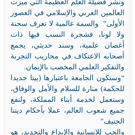
ونشر فضيلة العلم العظيمة التي ميزت
العالمين العربي والإسلامي في العصور
الأولى” والسمة عالمية لا تعرف سحنة
ولا لونا، فشجرة النسب فيها ذات
أغصان علمية، وسند حديثي، يجمع
أصحابه الاعتكاف في محاريب التجربة
والتفكير العلمي المخصب بالإيمان.
“وستكون الجامعة باعتبارها (بيتا جديدا
للحكمة) منارة للسلام والأمل والوفاق،
وستعمل لخدمة أبناء المملكة، ولنفع
جميع شعوب العالم، عملا بأحكام ديننا
الحنيف”
والحب للإنسانية والإبداع والتجديد، هو