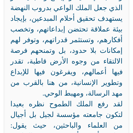
الذي جعل الملك الواعي بدروب النهضة
يستهدف تحقيق أحلام المبدعين، بإيجاد
بيئة عملاقة تحتضن إبداعاتهم، وتخصب
أفكارهم، وتستثمر قدراتهم، وتوفر لهم
إمكانات بلا حدود، بل وتمنحهم فرصة
الالتقاء من وجوه الأرض قاطبة، تقدر
فيها أعمالهم، ويفرغون فيها للإبداع
وتطوير الإنسانية، من هنا بالقرب من
مهد الرسالة، ومهبط الوحي.
لقد رفع الملك الطموح نظره بعيدا
لتكون جامعته مؤسسة لجيل بل أجيال
من العلماء والباحثين، حيث يقول: