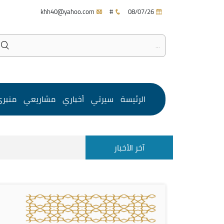
khh40@yahoo.com
#
08/07/26
الرئيسة
سيرتي
أخباري
مشاريعي
منبر
آخر الأخبار