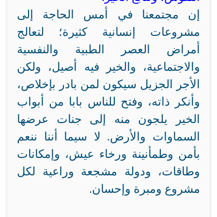
إن مجتمعنا في أمس الحاجة إلى
مشروعات إنسانية كثيرة؛ لتعالج
أمراض العصر الطبية والنفسية
والاجتماعية، والخير فيه أصيل، ولكن
الأجر الجزيل سيكون لمن بادر بإخلاص،
وأنكر ذاته، وفتح للناس بابا من أبواب
الخير يلجون منه إلى جنات عرضها
السماوات والأرض. لا سيما أننا ننعم
بأمن وطمأنينة ورخاء عيش، وإمكانات
وطاقات، ودولة مشجعة وراعية لكل
مشروع ومبرة وإحسان.