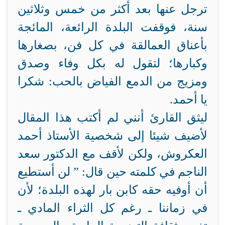
ترجل عنها بعد أكثر من خمس وثلاثين
سنة، فوقفت البلدة الرائعة، المائجة
بأعناق العمالقة في كل فن، بصغارها
وكبارها؛ لتقول له بكل وفاء وصدق
ومزيج من الدمع الفياض بالحب: شكرا
يا أحمد.
ليثق القارئ أنني لم أكتب هذا المقال
لأضيف شيئا إلى شخصية الأستاذ أحمد
العكروش، ولكن لأقف مع الدكتور سعد
الناجم في كلمته حين قال: ” لن أستطيع
أن أوفيه حقه كابن بار لهذه البلدة؛ لأن
في زماننا ـ رغم كل الثراء المادي ـ