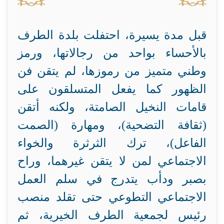
قبل مدة يسيرة، احتفلت بلدة الطرف
بالأحساء بواحد من رجالاتها، ورمز
وطني متميز من رموزها، لم يتقن فن
الظهور كما يفعل المتسلقون على
قامات النخيل الصامتة، ولكنه أتقن
(ثقافة التضحية)، ومهارة (الصمت
الفاعل)، ترك الثرثرة والخواء
الاجتماعي لمن لا يتقن غيرهما، وراح
بصبر ودأب يتدرج في سلم العمل
الاجتماعي التطوعي حتى تقلد منصب
رئيس لجمعية الطرف الخيرية، ثم