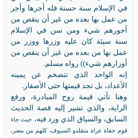
في الإسلام سنة حسنة فله أجرها وأجر
من عمل بها بعده من غير أن ينقص من
أجورهم شيء ومن سن في الإسلام
سنة سيئة كان عليه وزرها ووزر من
عمل بها من بعده من غير أن ينقص من
أوزارهم شيء)) رواه مسلم.
إنه الواحد الذي تتضخم عن يمينه
الأعداد، بل تجد قيمتها حتى الأصفار.
وهنا تأتي قيمة روح المبادرة، ورفع
الراية، والذي تشير إليه قصة الحديث
السابق، والسياق الذي ورد فيه،
حيث جاء
قوم حفاة عراة متقلدو السيوف، كلهم من مضر،