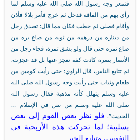
فتمعر وجه رسول الله صلى الله عليه وسلم لما
رأى بهم من الفاقة فدخل ثم خرج فأمر بلالا فأذن
وأقام فصلى ثم خطب فكان مما قال: تصدق رجل
من ديناره من درهمه من ثوبه من صاع بره من
صاع تمره حتى قال ولو بشق تمرة، فجاء رجل من
الأنصار بصرة كادت كفه تعجز عنها بل قد عجزت،
ثم تتابع الناس، قال الراوي: حتى رأيت كومين من
طعام وثياب حتى رأيت وجه رسول الله صلى الله
عليه وسلم يتهلل كأنه مذهبة فقال رسول الله
صلى الله عليه وسلم من سن في الإسلام …
فلو نظر بعض القوم إلى بعض
الحديث”.
بسلبية؛ لما تحركت هذه الأريحية في
النفوس، وتتابع الخير.