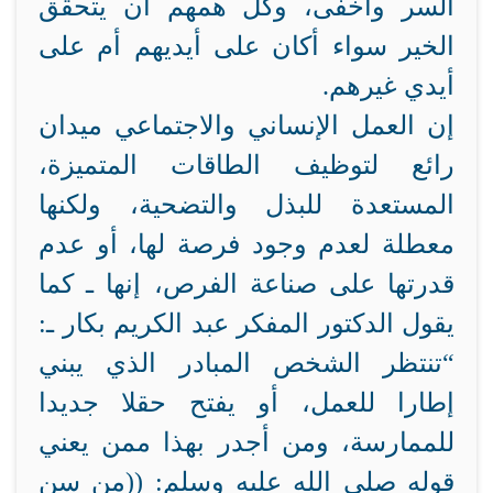
السر وأخفى، وكل همهم أن يتحقق
الخير سواء أكان على أيديهم أم على
أيدي غيرهم.
إن العمل الإنساني والاجتماعي ميدان
رائع لتوظيف الطاقات المتميزة،
المستعدة للبذل والتضحية، ولكنها
معطلة لعدم وجود فرصة لها، أو عدم
قدرتها على صناعة الفرص، إنها ـ كما
يقول الدكتور المفكر عبد الكريم بكار ـ:
“تنتظر الشخص المبادر الذي يبني
إطارا للعمل، أو يفتح حقلا جديدا
للممارسة، ومن أجدر بهذا ممن يعني
قوله صلى الله عليه وسلم: ((من سن