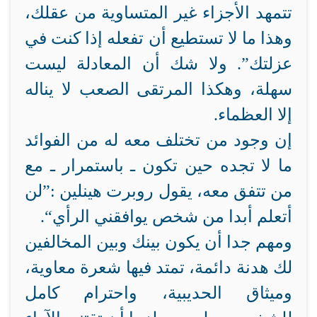
تتمهد الأجزاء غير المتساوية من عقلك،
وهذا ما لا تستطيع أن تفعله إذا كنت في
عزلتك”. ولا شك أن المعادلة ليست
سهلة، وهكذا المرتقى الصعب لا يناله
إلا العظماء.
إن وجود من تختلف معه له من الفوائد
ما لا تجده حين تكون ـ باستمرار ـ مع
من تتفق معه، يقول روبرت هينلين :”لن
أتعلم أبدا من شخص يوافقني الرأي
“.
ومهم جدا أن يكون بينك وبين المخالفين
لك هدنة دائمة، تمتد فيها شعرة معاوية،
وميثاق الحديبية، واحترام كامل