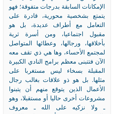
الإمكانات السابقة بدرجات متفوقة؛ فهو
يتمتع بشخصية محورية، قادرة على
التعامل مع أطراف عديدة، بل هو
مقبول اجتماعيا، ومن أسرة ثرية
بأخلاقها، ورجالها، وعطائها المتواصل
لمجتمع الأحساء، وها هي ذي تقف معه
الآن فتتبنى معظم برامج النادي الكبيرة
المقبلة بسخاء ليس مستغربا على
مثلها. بل هو ذو علاقات بغالب رجال
الأعمال الذين يتوقع منهم أن يتبنوا
مشروعات أخرى حاليا أو مستقبلا، وهو
ـ ولا نزكيه على الله ـ معروف