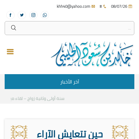
khh40@yahoo.com
#
08/07/26
آخر الأخبار
سنة أولى وثانية زواج – لقاء مع د.خالد ا
حين تتعايش الآراء