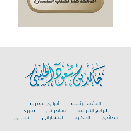
القائمة الرئيسة
أخباري الحصرية
البرامج التدريبية
محاضراتي
منبري
قصائدي
المكتبة
استشاراتي
اتصل بي