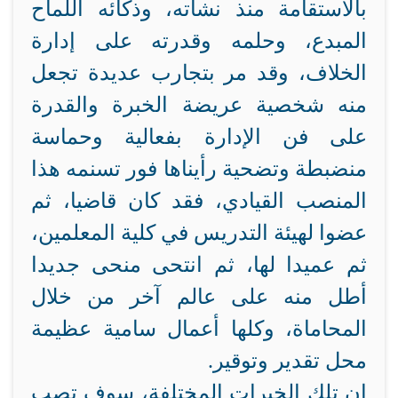
بالاستقامة منذ نشأته، وذكائه اللماح
المبدع، وحلمه وقدرته على إدارة
الخلاف، وقد مر بتجارب عديدة تجعل
منه شخصية عريضة الخبرة والقدرة
على فن الإدارة بفعالية وحماسة
منضبطة وتضحية رأيناها فور تسنمه هذا
المنصب القيادي، فقد كان قاضيا، ثم
عضوا لهيئة التدريس في كلية المعلمين،
ثم عميدا لها، ثم انتحى منحى جديدا
أطل منه على عالم آخر من خلال
المحاماة، وكلها أعمال سامية عظيمة
محل تقدير وتوقير.
إن تلك الخبرات المختلفة، سوف تصب