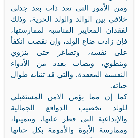
ومن الأمور التي تعد ذات بعد جدلي
خلافي بين الوالد والولد الحرية، وذلك
لفقدان المعايير المناسبة لممارستها،
فإن زادت ضاع الولد، وإن نقصت انكفأ
على نفسه، وتصاغر حتى ينزوي
وينطوي، ويصاب بعدد من الأدواء
النفسية المعقدة، والتي قد تنتابه طوال
حياته.
كما إن مما يؤمن الأمن المستقبلي
للولد تخصيب الدوافع الجمالية
والإبداعية التي فطر عليها، وتنميتها،
وممارسة الأبوة والأمومة بكل حنانها