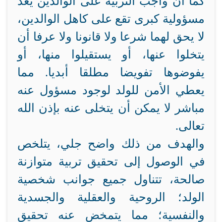
كما أن واجب التربية على الوالدين يعد
مسؤولية كبرى تقع على كاهل الوالدين،
لا يحق لهما شرعا ولا قانونا ولا عرفا أن
يتخلوا عنها، أو يستقيلوا منها، أو
يفوضوها تفويضا مطلقا أبديا. مما
يعطي الأمن للولد لوجود مسؤول عنه
مباشر لا يمكن أن يتخلى عنه بإذن الله
تعالى.
والهدف من ذلك واضح جلي، يتلخص
في الوصول إلى تحقيق تربية متوازنة
صالحة، تتناول جميع جوانب شخصية
الولد؛ الروحية والعقلية والجسدية
والنفسية؛ مما يتمخض عنه تحقيق