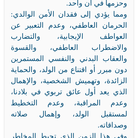
وحزمها في آن واحد.
ومما يؤدي إلى فقدان الأمن الوالدي:
الحرمان العاطفي، وعدم التعبير عن
العواطف الإيجابية، والتضارب
والاضطراب العاطفي، والقسوة
والعقاب البدني والنفسي المستمرين
دون مبرر أو اقتناع من الولد، والحماية
الزائدة، وتهميش الشخصية، والإهمال
الذي يعد أول عائق تربوي في بلادنا،
وعدم المراقبة، وعدم التخطيط
لمستقبل الولد، وإهمال صلاته
وصداقاته.
وفي هذا الزمن الذي تحيط المخاطر