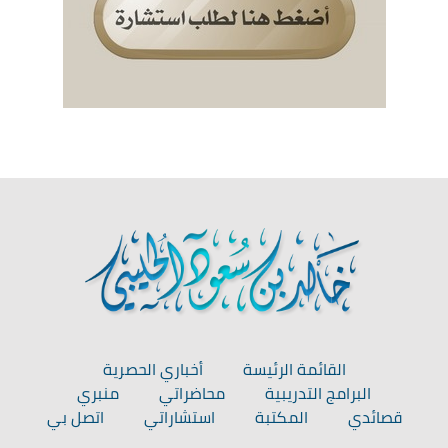
القائمة الرئيسة
أخباري الحصرية
البرامج التدريبية
محاضراتي
منبري
قصائدي
المكتبة
استشاراتي
اتصل بي