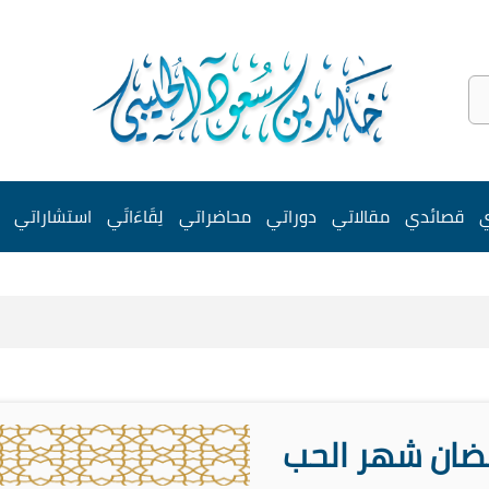
ي
قصائدي
مقالاتي
دوراتي
محاضراتي
لِقَاءَاتَي
استشاراتي
ضان شهر الحب