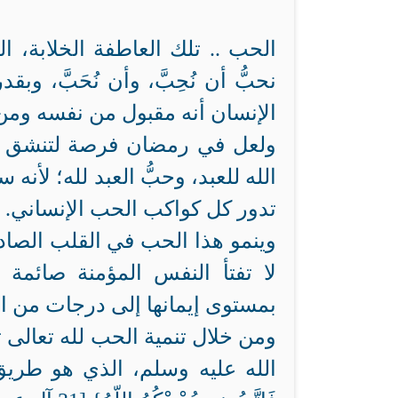
الحب .. تلك العاطفة الخلابة، ا
نحبُّ أن نُحِبَّ، وأن نُحَبَّ، 
الإنسان أنه مقبول من نفسه ومن ا
ولعل في رمضان فرصة لتنشق ع
الله للعبد، وحبُّ العبد لله؛ لأن
تدور كل كواكب الحب الإنساني.
وينمو هذا الحب في القلب الصا
لا تفتأ النفس المؤمنة صائمة ق
بمستوى إيمانها إلى درجات من ا
ومن خلال تنمية الحب لله تعالى
الله عليه وسلم، الذي هو طريق إلى 