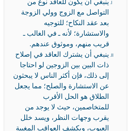
ينبغي أن يكون للعاقد نوع من
التواصل مع الزوج وولي الزوجة
بعد عقد النكاح؛ للتوجيه
والاستشارة؛ لأنه ـ في الغالب ـ
قريب منهم، وموثوق عندهم.
ينبغي أن يشترك العاقد في إصلاح
ذات البين بين الزوجين لو احتاجا
إلى ذلك، فإن أكثر الناس لا يبحثون
عن الاستشارة والصلح؛ مما يجعل
الطلاق هو الحل الأقرب
للمتخاصمين، حيث لا يوجد من
يقرب وجهات النظر، ويسد خلل
العيوب، ويكشف العواقب المغيبة