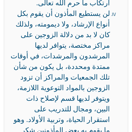
ارتكاب ما حرم الله تعالى.
لن يستطيع المأذون أن يقوم بكل
أنواع الإرشاد، ولا ديمومته، ولذلك
كان لا بد من دلالة الزوجين على
مراكز مختصة، يتوافر لديها
المرشدون والمرشدات، في أوقات
ممتدة ومحددة، بل يكون من شأن
تلك الجمعيات والمراكز أن تزود
الزوجين بالمواد التوعوية اللازمة،
ويتوفر لديها قسم لإصلاح ذات
البين، ومجال للتدريب على
استقرار الحياة، وتربية الأولاد. وهو
ما يقوم به بعض المأذونين شكر