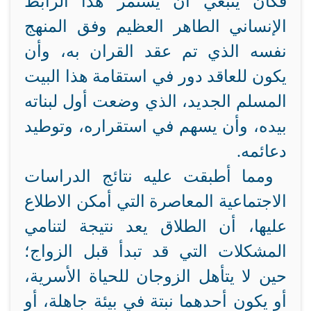
فكان ينبغي أن يستمر هذا الرابط
الإنساني الطاهر العظيم وفق المنهج
نفسه الذي تم عقد القران به، وأن
يكون للعاقد دور في استقامة هذا البيت
المسلم الجديد، الذي وضعت أول لبناته
بيده، وأن يسهم في استقراره، وتوطيد
دعائمه.
ومما أطبقت عليه نتائج الدراسات
الاجتماعية المعاصرة التي أمكن الاطلاع
عليها، أن الطلاق يعد نتيجة لتنامي
المشكلات التي قد تبدأ قبل الزواج؛
حين لا يتأهل الزوجان للحياة الأسرية،
أو يكون أحدهما نبتة في بيئة جاهلة، أو