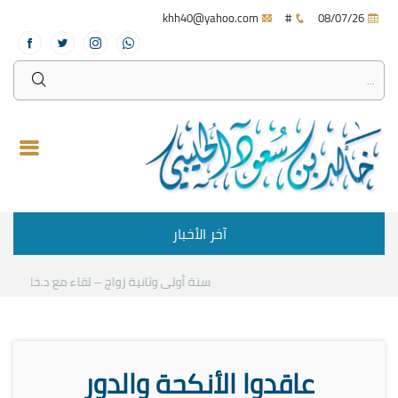
khh40@yahoo.com
#
08/07/26
آخر الأخبار
سنة أولى وثانية زواج – لقاء مع د.خالد الحلي
عاقدوا الأنكحة والدور