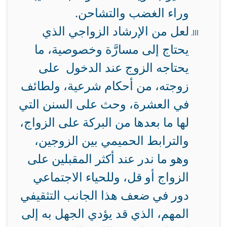
وراء الغضب والتشاحن.
لعل من الإرشاد الزواجي الذي
يحتاج إلى مسارَّة وخصوصية، ما
يحتاجه الزوج عند الدخول على
زوجته، من أحكام شرعية، ولطائف
في العشرة، وحث على السنن التي
لها ما بعدها من البركة على الزواج،
والترابط الحميمي بين الزوجين،
وهو ما ندر عند أكثر المقبلين على
الزواج أو قل، وللحياء الاجتماعي
دور في ضعف هذا الجانب التثقيفي
المهم، الذي قد يؤدي الجهل به إلى