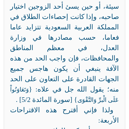
سيئة، أو حين يسئ أحد الزوجين اختيار
صاحبه، وإذا كانت إحصاءات الطلاق في
المملكة العربية السعودية تتزايد عاما
فعاما، حسب مصادرها في وزارة
العدل، في معظم المناطق
والمحافظات، فإن واجب الحد من هذه
الآفة ينبغي أن يكون هاجس جميع
الجهات القادرة على التعاون على الحد
منه؛ يقول الله جل في علاه: {
وَتَعَاوَنُواْ
} [سورة المائدة 5/2] .
عَلَى الْبرِّ وَالتَّقْوَى
ولذا فإني أقترح هذه الاقتراحات
الأربعة: