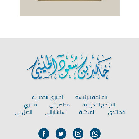
القائمة الرئيسة
أخباري الحصرية
البرامج التدريبية
محاضراتي
منبري
قصائدي
المكتبة
استشاراتي
اتصل بي