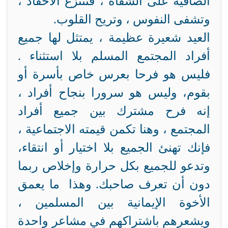
الصافية على الشفاه ، فتنتزع الأحقاد ،
وتشفى النفوس ، وتريح القلوب.
العيد شعيرة عظيمة ، يمتثل لها جميع
أفراد المجتمع المسلم بلا استثناء .
فليس هو فرحا بعرس خاص بأسرة أو
بقوم، وليس هو سرورا بنجاح أفراد ،
إنه فرح مشترك بين جميع أفراد
المجتمع ، وهنا تكمن قيمته الاجتماعية ،
فإنك تهنئ الجميع بلا اختيار أو انتقاء،
وتدعو للجميع بكل حرارة وإخلاص ربما
دون أن تعرف صاحبك. وهذا ما يعمق
الأخوة الإيمانية بين المسلمين ،
ويشعرهم باشتراكهم في مشاعر واحدة