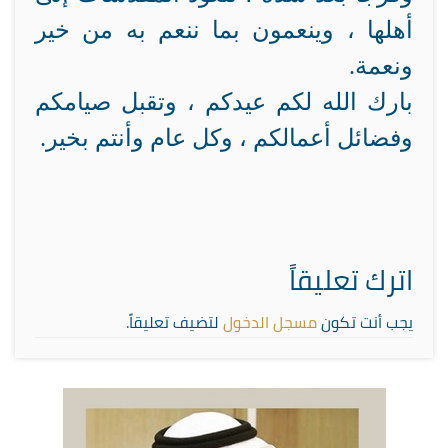
أهلها ، وينعمون بما ننعم به من خير
ونعمة.
بارك الله لكم عيدكم ، وتقبل صيامكم
وفضائل أعمالكم ، وكل عام وأنتم بخير.
اترك تعليقاً
يجب أنت تكون
مسجل الدخول
لتضيف تعليقاً.