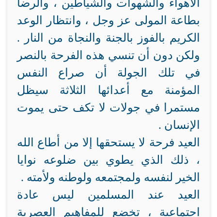
الأهواء والشهوات والشياطين ، والرضا
بطاعة المولى عز وجل ، وانتظار الوعد
الكريم بالفوز بالجنة والنجاة من النار .
ولكن دون أن تنسي هذه الفرحة بالنصر
في تلك الجولة أن صراع النفس
المؤمنة مع أعدائها الثلاثة سيظل
مستمرا في جولات لا تكف حتى يموت
الإنسان .
العيد فرحة لا يستحقها إلا من أطاع الله
، ذلك الذي يطوي بين ضلوعه نوايا
الخير لنفسه ولمجتمعه ولوطنه ولأمته .
العيد عند المسلمين ليس عادة
اجتماعية ، تخضع للمفاهيم العصرية