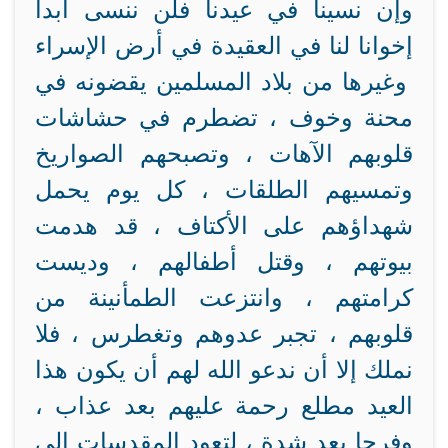
وإن نسينا في عيدنا فلن ننسى أبدا
إخوانا لنا في العقيدة في أرض الإسراء
وغيرها من بلاد المسلمين يقضونه في
محنة وخوف ، تضطرم في حشاشات
قلوبهم الآهات ، وتصبحهم الصواريخ
وتمسيهم الطلقات ، كل يوم يحمل
شهداؤهم على الأكتاف ، قد هدمت
بيوتهم ، وقتل أطفالهم ، وديست
كرامتهم ، وانتزعت الطمأنينة من
قلوبهم ، تجبر عدوهم وتغطرس ، فلا
نملك إلا أن ندعو الله لهم أن يكون هذا
العيد مطلع رحمة عليهم بعد عذاب ،
وفرجا بعد شدة ، لتعود المقدسات إلى