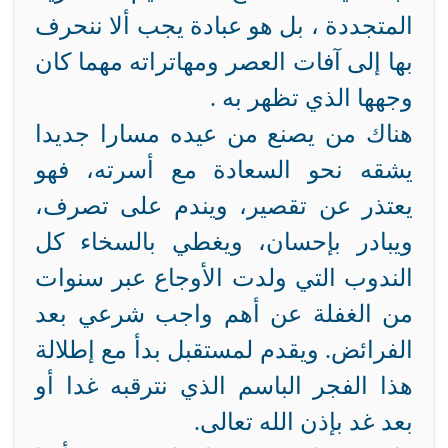
المتجددة ، بل هو عبادة يجب ألا ننحرف
بها إلى آفات العصر ومهاتراته مهما كان
وجهها الذي تظهر به .
هناك من يصنع من عيده مسارا جديدا
يشقه نحو السعادة مع أسرته، فهو
يعتذر عن تقصير، ويندم على تصرف،
ويبادر بإحسان، ويغطي بالسخاء كل
الندوب التي ولدت الأوجاع عبر سنوات
من الغفلة عن أهم واجب شرعي بعد
الفرائض. ويقدم لمستقبل بدأ مع إطلالة
هذا الفجر الباسم الذي نترقبه غدا أو
بعد غد بإذن الله تعالى.