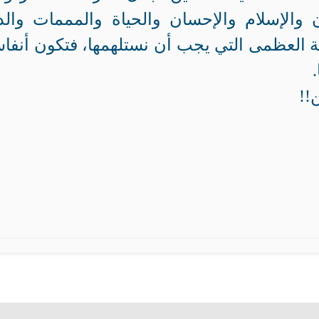
ن والإسلام والإحسان والحياة والمممات والدن
فة العظمى التي يجب أن نستلهمها، فتكون أنفاس
!!