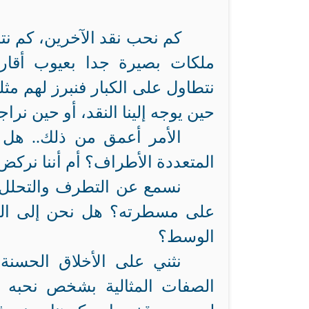
كم نحب نقد الآخرين، كم ن
ملكات بصيرة جدا بعيوب أقاربنا
نتطاول على الكبار فنبرز لهم مثل
حين يوجه إلينا النقد، أو حين نراج
الأمر أعمق من ذلك.. هل اس
المتعددة الأطراف؟ أم أننا نرك
نسمع عن التطرف والتحلل، 
على مسطرته؟ هل نحن إلى اليم
الوسط؟
نثني على الأخلاق الحسنة 
الصفات المثالية بشخص نحبه ل