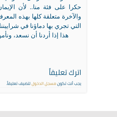
حكرا على فئة منا.. لأن الإيما
والآخرة متعلقة كلها بهذه المعر
التي تجري بها دماؤنا في شراييننا.
هذا إذا أردنا أن نسعد، ونأمن
اترك تعليقاً
يجب أنت تكون
مسجل الدخول
لتضيف تعليقاً.