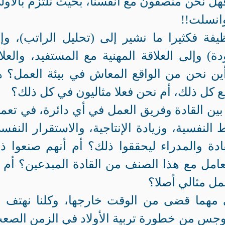
هل نحن منصفون مع أنفسنا، بحيث نلتزم بالأول
وانسلت!!
يفة فكثيرا ما نشير إلى (تحليل الراتب)، وإ
ة) وإلى العلاقة المهنية مع المستفيد، والعلا
أين نحن من الواقع المعاش في بيئة العمل؟ 
 كل ذلك، أم نحن فعلا مثاليون في كل ذلك؟
ة بين القادة وفريق العمل في أي دائرة، في تعم
النفسية، وزيادة الإنتاجية، والاستقرار النفس
ادة والمدراء ليحققوا ذلك؟ أم أنهم صنعوا ذ
امل مع هذا الصنف من القادة المبدعين؟ أم 
مل مثالي أصلا؟
لى مهما قضى من الوقت خارجها، وكلنا نهتف ب
نتوجس من خطورة تربية الأولاد في الزمن الصع