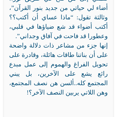
أضاء لي حياتي من جديد بنور القرآن”،
وثالثة تقول: “ماذا عساي أن أكتب؟؟
أكتب أضواء قد شع ضياؤها في قلبي،
وعطورا قد فاحت في آفاق وجداني”.
إنها جزء من مشاعر ذات دلالة واضحة
على أن بناتنا طاقات هائلة، وقادرة على
تحويل الفراغ والهموم إلى عمل مبدع
رائع يشع على الآخرين، بل يبني
المجتمع كله..ألسن هن نصف المجتمع،
وهن اللاتي يربين النصف الآخر؟!