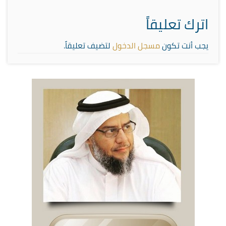
اترك تعليقاً
يجب أنت تكون
مسجل الدخول
لتضيف تعليقاً.