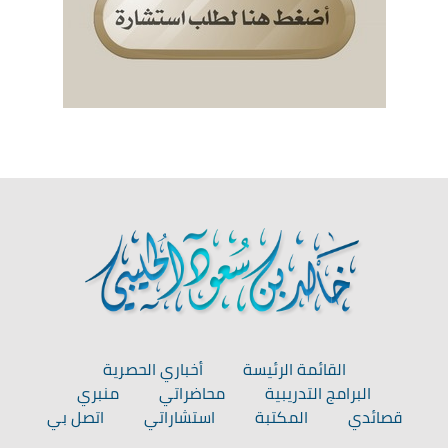
القائمة الرئيسة
أخباري الحصرية
البرامج التدريبية
محاضراتي
منبري
قصائدي
المكتبة
استشاراتي
اتصل بي