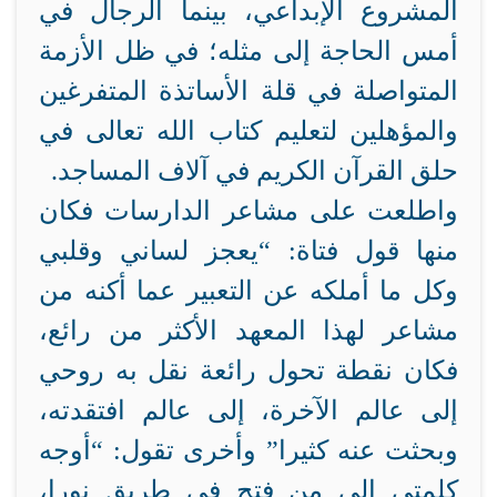
المشروع الإبداعي،
بينما الرجال في
أمس الحاجة إلى مثله؛ في ظل الأزمة
المتواصلة في قلة الأساتذة المتفرغين
والمؤهلين لتعليم كتاب الله تعالى في
حلق القرآن الكريم في آلاف المساجد.
واطلعت على مشاعر الدارسات فكان
منها قول فتاة: “يعجز لساني وقلبي
وكل ما أملكه عن التعبير عما أكنه من
مشاعر لهذا المعهد الأكثر من رائع،
فكان نقطة تحول رائعة نقل به روحي
إلى عالم الآخرة، إلى عالم افتقدته،
وبحثت عنه كثيرا” وأخرى تقول: “أوجه
كلمتي إلى من فتح في طريق نورا،