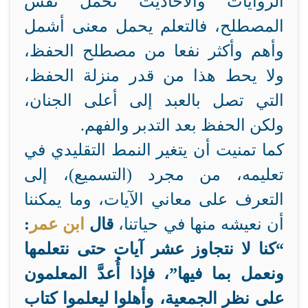
الروايات والأحاديث تحمل نفس
المصطلح، فالتعلم يحمل معنى أشمل
وأهم وأكثر نفعا من مصطلح الحفظ،
ولا يحط هذا من قدر منزلة الحفظ،
التي تصل بالعبد إلى أعلى الجنان،
ولكن الحفظ بعد التدبر والفهم.
كما تمنيت أن يتغير النمط التقليدي في
تعليمه، من مجرد (التسميع)، إلى
التعرف على معاني الآيات، وما يمكننا
أن نعيشه منها في حياتنا،
قال
ابن عمر
:
“كنا لا نتجاوز عشر آيات حتى نتعلمها
ونعمل بما فيها”، فإذا أُعدَّ المعلمون
على نظر الجمعية، وأهلوا ليعلموا كتاب