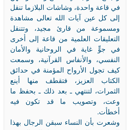
في قاعة واحدة، وشاشات البلازما تنقل
إلى كل عين آيات الله تعالى مشاهدة
ومسموعة من قارئ مجيد، وتتنقل
التعليقات العلمية من قاعة إلى أخرى
في جوٍّ غاية في الروحانية والأمان
النفسي، والأنفاس القرآنية، وسمعت
كيف تجول الأرواح المؤمنة في حدائق
الكتاب العزيز، فتقطف منها أينع
الثمرات، لتنتهي ـ بعد ذلك ـ بحفظ ما
وعت، وتصويب ما قد تكون فيه
أخطأت.
وشعرت بأن النساء سبقن الرجال بهذا