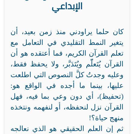
الإبداعي
كان حلما يراودني منذ زمن بعيد، أن
يتغير النمط التقليدي في التعامل مع
تعلم القرآن الكريم، فما أعتقده هو أن
القرآن يُتَعلّّم ويُتَدَبَّر، ولا يحفظ فقط،
وعليه وجدتُ كلَّ النصوص التي اطلعت
عليها، بينما ما أجده في الواقع هو:
(تحفيظ)، أي دون وعي بما فيه، فهل
القرآن نزل لنحفظه، أو لنفهمه ونتخذه
منهج حياة؟!
ثم إن العلم الحقيقي هو الذي نعالجه