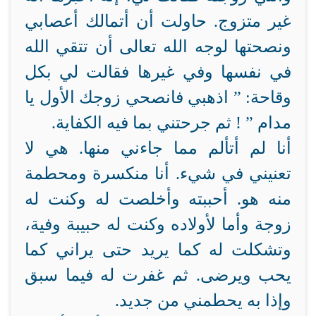
غير متزوج. حاولت أن أتمالك أعصابي
ونصحتها لوجه الله تعالى أن تتقي الله
في نفسها وفي غيرها فقالت لي بكل
وقاحة: ” اذهبي فانصحي زوجك الأول يا
مدام ” ! ثم جرحتني بما فيه الكفاية.
أنا لم أتألم مما جاءني منها. هي لا
تعنيني في شيء. أنا منكسرة ومحطمة
منه هو. أحببته وأخلصت له وكنت له
زوجة وأما لأولاده وكنت له حبيبة وفية،
وتشكلت له كما يريد حتى يراني كما
يحب ويرضى. ثم غفرت له فيما سبق
وإذا به يحطمني من جديد.