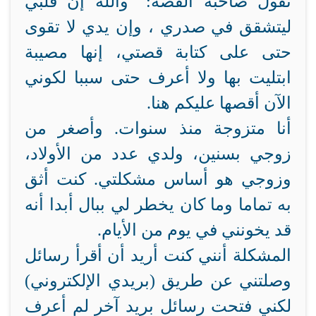
تقول صاحبة القصة: “والله إن قلبي
ليتشقق في صدري ، وإن يدي لا تقوى
حتى على كتابة قصتي، إنها مصيبة
ابتليت بها ولا أعرف حتى سببا لكوني
الآن أقصها عليكم هنا.
أنا متزوجة منذ سنوات. وأصغر من
زوجي بسنين، ولدي عدد من الأولاد،
وزوجي هو أساس مشكلتي. كنت أثق
به تماما وما كان يخطر لي ببال أبدا أنه
قد يخونني في يوم من الأيام.
المشكلة أنني كنت أريد أن أقرأ رسائل
وصلتني عن طريق (بريدي الإلكتروني)
لكني فتحت رسائل بريد آخر لم أعرف