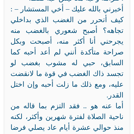
أخبرني بالله عليك – أخي المستشار – :
كيف أتحرر من الغضب الذي بداخلي
تجاهه؟ أصبح شعوري بالغضب منه
يجرحني أنا أكثر منه، أصبحت وبكل
صراحة متأكدة أنني لم أعد أحبه كما
السابق، حبي له مشوب بغضب لو
تجسد ذاك الغضب في قوة ما لانقضت
عليه، ومع ذلك ما زلت أحبه وإن اختل
القدر.
أما عنه هو .. فقد التزم بما قاله من
ناحية الصلاة لفترة شهرين وأكثر، لكنه
منذ حوالي عشرة أيام عاد يصلي فرضا