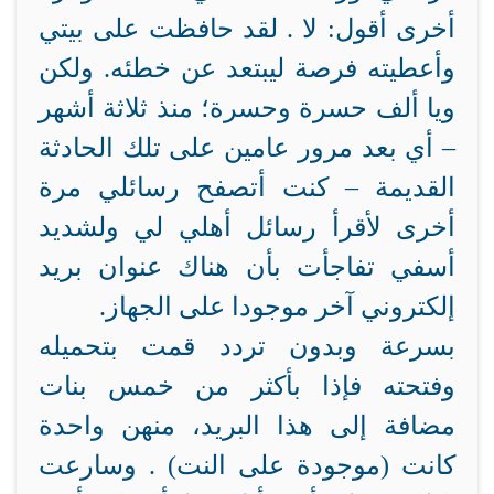
أخرى أقول: لا . لقد حافظت على بيتي
وأعطيته فرصة ليبتعد عن خطئه. ولكن
ويا ألف حسرة وحسرة؛ منذ ثلاثة أشهر
– أي بعد مرور عامين على تلك الحادثة
القديمة – كنت أتصفح رسائلي مرة
أخرى لأقرأ رسائل أهلي لي ولشديد
أسفي تفاجأت بأن هناك عنوان بريد
إلكتروني آخر موجودا على الجهاز.
بسرعة وبدون تردد قمت بتحميله
وفتحته فإذا بأكثر من خمس بنات
مضافة إلى هذا البريد، منهن واحدة
كانت (موجودة على النت) . وسارعت