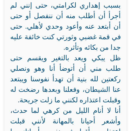
بسبب إهداري لكرامتي، حتى إنني لم
أجرأ أن أطلب منه أن ننفصل أو حتى
أن أبتعد عنه وأعود وحدي لأهلي. حتى
في قمة غضبي وثورتي كنت خائفة عليه
جدا من بكائه وتأثره.
ظل يبكي ويعد بالتغير ويقسم حتى
طلب مني أن أتوضأ أنا وهو ونصلي
ركعتين لله بنية أن تهدأ نفوسنا ويبتعد
عنا الشيطان، وفعلنا وبعدها رضخت له
وقبلت اعتذاره لكنني ما زلت جريحة.
أنا لا أنام الليل من كرهي لما حدث،
وأشعر أحيانا بالمهانة لأنني قبلت