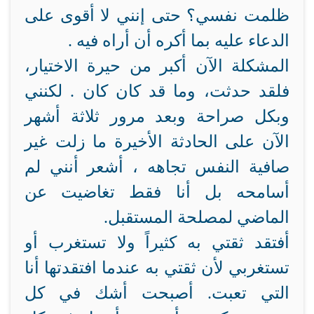
ظلمت نفسي؟ حتى إنني لا أقوى على
الدعاء عليه بما أكره أن أراه فيه .
المشكلة الآن أكبر من حيرة الاختيار،
فلقد حدثت، وما قد كان كان . لكنني
وبكل صراحة وبعد مرور ثلاثة أشهر
الآن على الحادثة الأخيرة ما زلت غير
صافية النفس تجاهه ، أشعر أنني لم
أسامحه بل أنا فقط تغاضيت عن
الماضي لمصلحة المستقبل.
أفتقد ثقتي به كثيراً ولا تستغرب أو
تستغربي لأن ثقتي به عندما افتقدتها أنا
التي تعبت. أصبحت أشك في كل