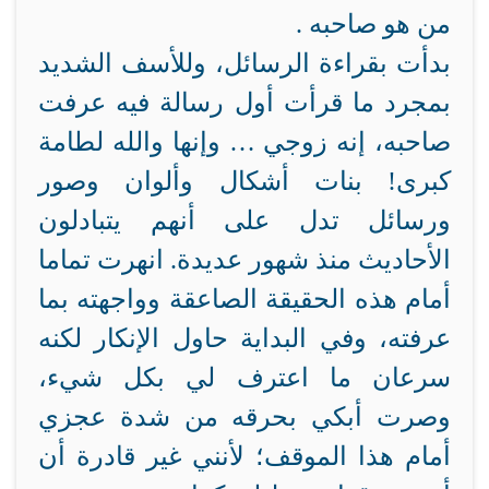
من هو صاحبه .
بدأت بقراءة الرسائل، وللأسف الشديد
بمجرد ما قرأت أول رسالة فيه عرفت
صاحبه، إنه زوجي … وإنها والله لطامة
كبرى! بنات أشكال وألوان وصور
ورسائل تدل على أنهم يتبادلون
الأحاديث منذ شهور عديدة. انهرت تماما
أمام هذه الحقيقة الصاعقة وواجهته بما
عرفته، وفي البداية حاول الإنكار لكنه
سرعان ما اعترف لي بكل شيء،
وصرت أبكي بحرقه من شدة عجزي
أمام هذا الموقف؛ لأنني غير قادرة أن