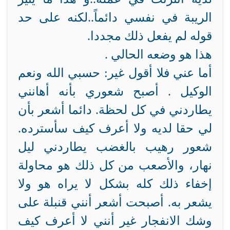
الريبة في نفسي دائماً..لكنه على حد
قوله لم يفعل ذلك مجددا.
هذا هو وضعه الحالي .
أما عني فلا أقول غير: حسبي الله ونعم
الوكيل . أصبح شعوري بأنه أهانني
يطاردني في كل لحظة. دائما أشعر بأن
لي حقا لديه ولا أعرف كيف سأسترده.
شعور رهيب بالغضب يطاردني ليل
نهار، والأصعب من كل ذلك هو محاولة
إخفاء ذلك كله بشكل لا يراه هو ولا
يشعر به. أصبحت أشعر أنني قنبلة على
وشك الانفجار غير أنني لا أعرف كيف