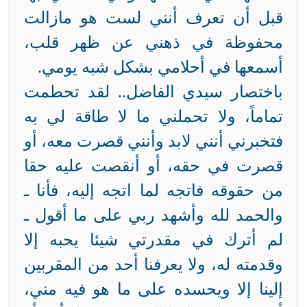
قبل أن تعرف أنني لست هو مازالت
محفوظة في ذهني عن ظهر قلب،
أسمعها في أحلامي بشكل شبه يومي.
باختصار سيدي الفاضل.. لقد تحطمت
تماماً، ولا تحملني ما لا طاقة لي به
فتخبرني أنني لابد وأنني قصرت معه، أو
قصرت في حقه، أو أنقصت عليه حقا
من حقوقه فاتجه لما اتجه إليه، فأنا ـ
والحمد لله وأشهد ربي على ما أقول ـ
لم أترك في مقدرتي شيئا يحبه إلا
وقدمته له، ولا يعرفنا أحد من المقربين
إلينا إلا ويحسده على ما هو فيه مني،