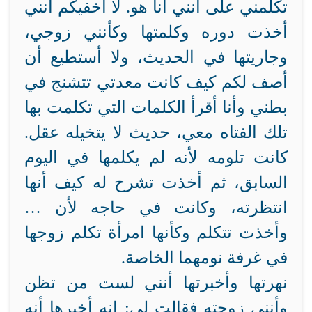
تكلمني على أنني أنا هو. لا أخفيكم أنني
أخذت دوره وكلمتها وكأنني زوجي،
وجاريتها في الحديث، ولا أستطيع أن
أصف لكم كيف كانت معدتي تتشنج في
بطني وأنا أقرأ الكلمات التي تكلمت بها
تلك الفتاه معي، حديث لا يتخيله عقل.
كانت تلومه لأنه لم يكلمها في اليوم
السابق، ثم أخذت تشرح له كيف أنها
انتظرته، وكانت في حاجه لأن …
وأخذت تتكلم وكأنها امرأة تكلم زوجها
في غرفة نومهما الخاصة.
نهرتها وأخبرتها أنني لست من تظن
وأنني زوجته فقالت لي: إنه أخبرها أنه