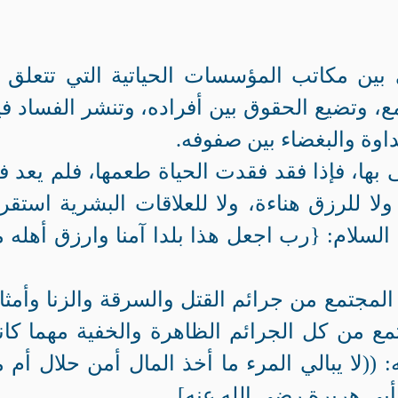
ئ بين مكاتب المؤسسات الحياتية التي تتعلق ب
ع، وتضيع الحقوق بين أفراده، وتنشر الفساد في
داوة والبغضاء بين صفوفه.
بها، فإذا فقد فقدت الحياة طعمها، فلم يعد في
لا للرزق هناءة، ولا للعلاقات البشرية استقرا
 السلام: {رب اجعل هذا بلدا آمنا وارزق أهله 
مجتمع من جرائم القتل والسرقة والزنا وأمثال
ع من كل الجرائم الظاهرة والخفية مهما كا
 ((لا يبالي المرء ما أخذ المال أمن حلال أم 
بي هريرة رضي الله عنه].