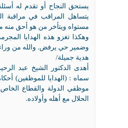
يستحق النجاح أو تقدم له أسئلة
يتساهل المراقب في مراقبة ا
مستواه ويتأخر من هو أحق منه م
وهكذا تغزو هذه الهدايا المجرم
وضمير حي يرفض. والله من وراء
هدية جميلة/
أهدى الدكتور الشيخ عبد الرحيم 
سماه : (الهدايا للموظفين) أحك
موظفي الدولة والقطاع الخاص؛
الحلال مع أهله وأولاده.