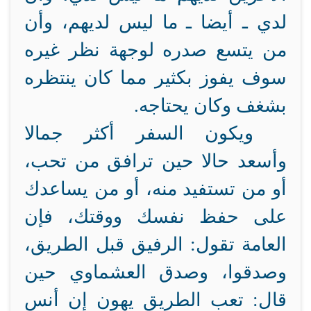
لدي ـ أيضا ـ ما ليس لديهم، وأن
من يتسع صدره لوجهة نظر غيره
سوف يفوز بكثير مما كان ينتظره
بشغف وكان يحتاجه.
ويكون السفر أكثر جمالا
وأسعد حالا حين ترافق من تحب،
أو من تستفيد منه، أو من يساعدك
على حفظ نفسك ووقتك، فإن
العامة تقول: الرفيق قبل الطريق،
وصدقوا، وصدق العشماوي حين
قال: تعب الطريق يهون إن أنس