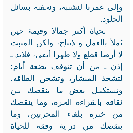
وإلى عمرنا لنشببه، ونحقنه بسائل
الخلود.
الحياة أكثر جمالا وقيمة حين
تُملأ بالعمل والإنتاج، ولكن المنبت
لا أرضا قطع ولا ظهرا أبقى، فلابد ـ
إذن ـ من أن تتوقف بضعة أيام؛
لتشحذ المنشار، وتشحن الطاقة،
وتستكمل بعض ما ينقصك من
ثقافة بالقراءة الحرة، وما ينقصك
من خبرة بلقاء المجربين، وما
ينقصك من دراية وفقه للحياة