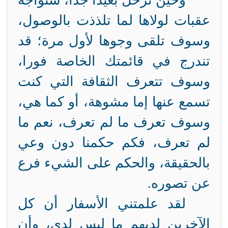
وحين ترحل بعيدا جدا، ستواجه
عقبات لولاها لما تلذذت بالوصول،
وسوف تلقى وجوها لأول مرة؛ قد
تندرج في قائمتك الخاصة فورا،
وسوف تتعرف الثقافة التي كنت
تسمع عنها إما مشوهة، أو كما هي،
وسوف تعرف ما لم تعرف، نعم ما
لم تعرف، فكم حكمنا دون وعي
بالحقيقة، والحكم على الشيء فرع
عن تصوره.
لقد علمتني الأسفار أن كل
الآخرين لديهم ما ليس لدي، وأن