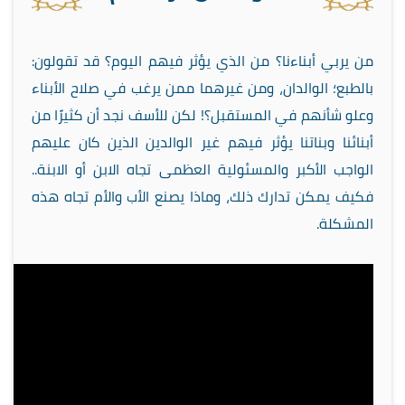
من يربي أبناءنا؟ من الذي يؤثر فيهم اليوم؟ قد تقولون:
بالطبع؛ الوالدان، ومن غيرهما ممن يرغب في صلاح الأبناء
وعلو شأنهم في المستقبل؟! لكن للأسف نجد أن كثيرًا من
أبنائنا وبناتنا يؤثر فيهم غير الوالدين الذين كان عليهم
الواجب الأكبر والمسئولية العظمى تجاه الابن أو الابنة..
فكيف يمكن تدارك ذلك، وماذا يصنع الأب والأم تجاه هذه
المشكلة.