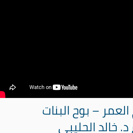
 العمر – بوح البنات
د. خالد الحليبي